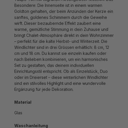
Goldton gehalten, der beim Anzünden der Kerze ein
sanftes, goldenes Schimmern durch die Geweihe
wirft. Dieser bezaubernde Effekt zaubert eine
warme, gemütliche Stimmung in dein Zuhause und
bringt Chalet-Atmosphäre direkt in dein Wohnzimmer
– perfekt für die kalte Herbst- und Winterzeit. Die
Windlichter sind in drei Grössen erhältlich: 8 cm, 12
cm und 18 cm. Du kannst sie einzeln kaufen oder
nach Belieben kombinieren, um ein harmonisches
Set zu gestalten, das deinem individuellen
Einrichtungsstil entspricht. Ob als Einzelstück, Duo
oder im Dreierset – diese winterlichen Windlichter
sind ein stilvolles Highlight und eine wundervolle
Ergänzung für jede Dekoration.
Material
Glas
Waschanleitung