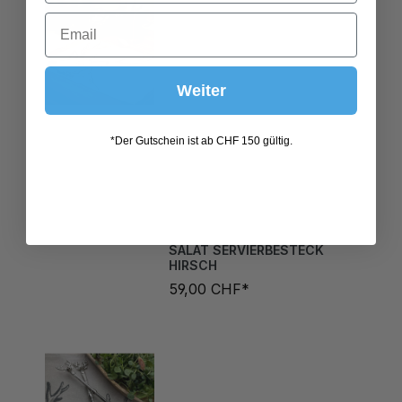
Weiter
*Der Gutschein ist ab CHF 150 gültig.
SALAT SERVIERBESTECK
HIRSCH
59,00 CHF*