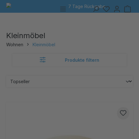
7 Tage Rückgabe
alt springen
Kleinmöbel
Wohnen
Kleinmöbel
Produkte filtern