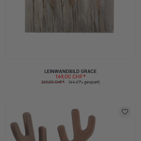
LEINWANDBILD GRACE
149,00 CHF*
269,00 CHF*
(44.61% gespart)