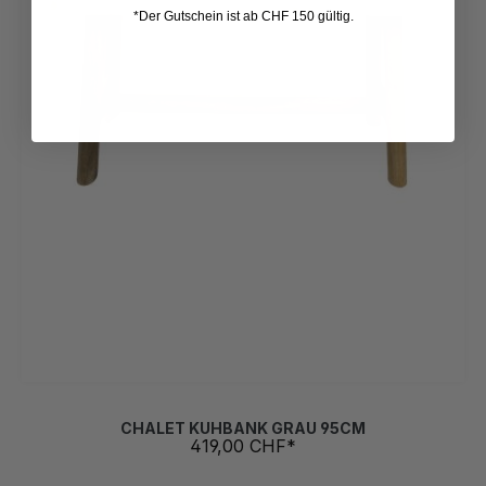
*Der Gutschein ist ab CHF 150 gültig.
CHALET KUHBANK GRAU 95CM
419,00 CHF*