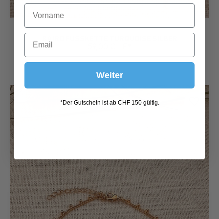
BAIRO FUSSKETTE TURQUOISE SILBER
59,00 CHF*
Weiter
*Der Gutschein ist ab CHF 150 gültig.