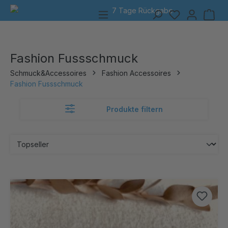
7 Tage Rückgabe
alt springen
Fashion Fussschmuck
Schmuck&Accessoires
Fashion Accessoires
Fashion Fussschmuck
Produkte filtern