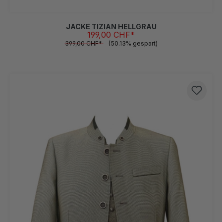
JACKE TIZIAN HELLGRAU
199,00 CHF*
399,00 CHF*
(50.13% gespart)