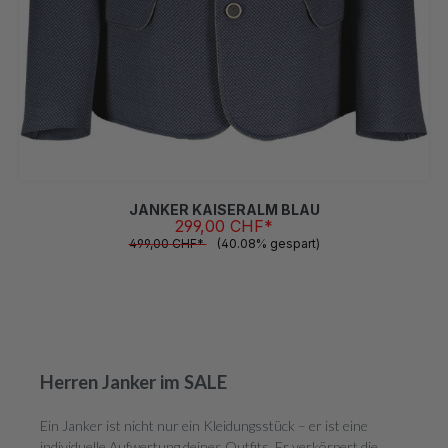
58
JANKER KAISERALM BLAU
299,00 CHF*
499,00 CHF*
(40.08% gespart)
Herren Janker im SALE
Ein Janker ist nicht nur ein Kleidungsstück – er ist eine
individuelle Aufwertung deines Outfits. Er verkörpert die