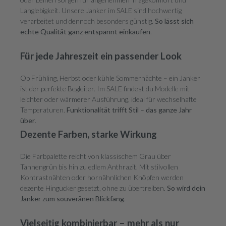
Langlebigkeit. Unsere Janker im SALE sind hochwertig
verarbeitet und dennoch besonders günstig.
So lässt sich
echte Qualität ganz entspannt einkaufen
.
Für jede Jahreszeit ein passender Look
Ob Frühling, Herbst oder kühle Sommernächte – ein Janker
ist der perfekte Begleiter. Im SALE findest du Modelle mit
leichter oder wärmerer Ausführung, ideal für wechselhafte
Temperaturen.
Funktionalität trifft Stil – das ganze Jahr
über
.
Dezente Farben, starke Wirkung
Die Farbpalette reicht von klassischem Grau über
Tannengrün bis hin zu edlem Anthrazit. Mit stilvollen
Kontrastnähten oder hornähnlichen Knöpfen werden
dezente Hingucker gesetzt, ohne zu übertreiben.
So wird dein
Janker zum souveränen Blickfang
.
Vielseitig kombinierbar – mehr als nur