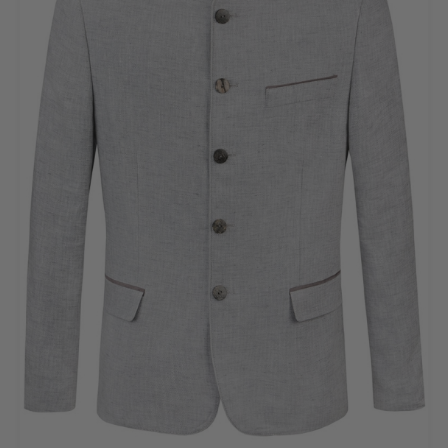
50
56
58
(Diese Option ist zurzeit nicht verfügba