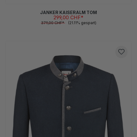
JANKER KAISERALM TOM
299,00 CHF*
379,00 CHF*
(21.11% gespart)