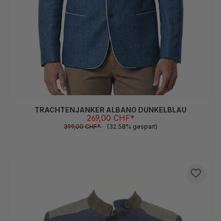
48
50
58
TRACHTENJANKER ALBANO DUNKELBLAU
269,00 CHF*
399,00 CHF*
(32.58% gespart)