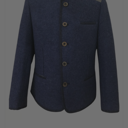
46
48
50
52
54
56
58
60