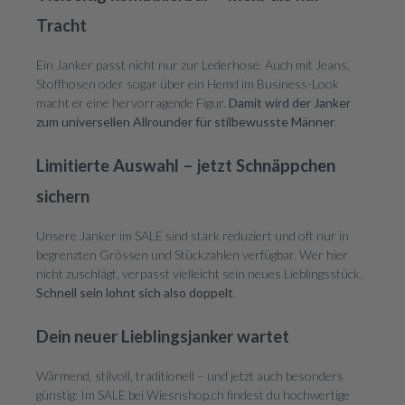
Tracht
Ein Janker passt nicht nur zur Lederhose. Auch mit Jeans,
Stoffhosen oder sogar über ein Hemd im Business-Look
macht er eine hervorragende Figur.
Damit wird der Janker
zum universellen Allrounder für stilbewusste Männer
.
Limitierte Auswahl – jetzt Schnäppchen
sichern
Unsere Janker im SALE sind stark reduziert und oft nur in
begrenzten Grössen und Stückzahlen verfügbar. Wer hier
nicht zuschlägt, verpasst vielleicht sein neues Lieblingsstück.
Schnell sein lohnt sich also doppelt
.
Dein neuer Lieblingsjanker wartet
Wärmend, stilvoll, traditionell – und jetzt auch besonders
günstig: Im SALE bei Wiesnshop.ch findest du hochwertige