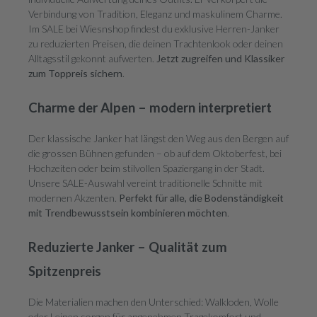
Verbindung von Tradition, Eleganz und maskulinem Charme.
Im SALE bei Wiesnshop findest du exklusive Herren-Janker
zu reduzierten Preisen, die deinen Trachtenlook oder deinen
Alltagsstil gekonnt aufwerten.
Jetzt zugreifen und Klassiker
zum Toppreis sichern
.
Charme der Alpen – modern interpretiert
Der klassische Janker hat längst den Weg aus den Bergen auf
die grossen Bühnen gefunden – ob auf dem Oktoberfest, bei
Hochzeiten oder beim stilvollen Spaziergang in der Stadt.
Unsere SALE-Auswahl vereint traditionelle Schnitte mit
modernen Akzenten.
Perfekt für alle, die Bodenständigkeit
mit Trendbewusstsein kombinieren möchten
.
Reduzierte Janker – Qualität zum
Spitzenpreis
Die Materialien machen den Unterschied: Walkloden, Wolle
oder Leinen sorgen für angenehmen Tragekomfort und