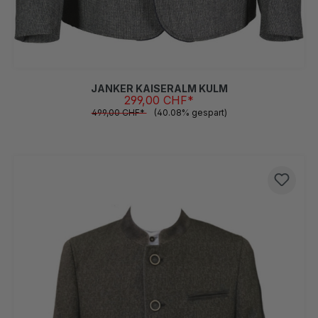
54
58
(Diese Option ist zurzeit nicht verfügbar.)
JANKER KAISERALM KULM
299,00 CHF*
499,00 CHF*
(40.08% gespart)