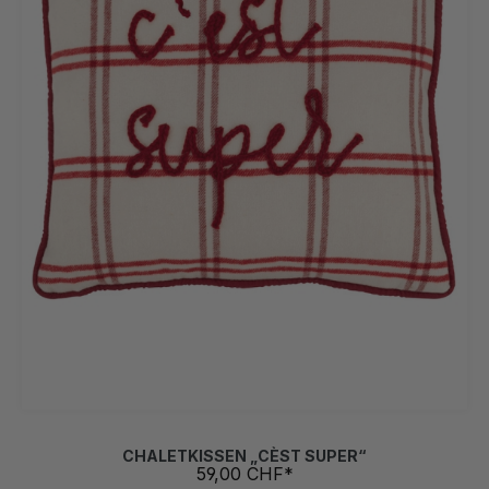
CHALETKISSEN „CÈST SUPER“
59,00 CHF*