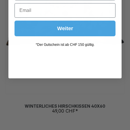
Weiter
*Der Gutschein ist ab CHF 150 gültig.
WINTERLICHES HIRSCHKISSEN 40X60
49,00 CHF*