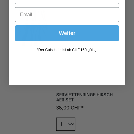
Weiter
*Der Gutschein ist ab CHF 150 gültig.
SERVIETTENRINGE HIRSCH
4ER SET
38,00 CHF*