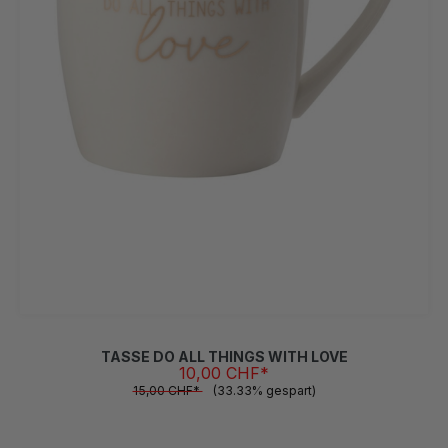
TASSE DO ALL THINGS WITH LOVE
10,00 CHF*
15,00 CHF*
(33.33% gespart)