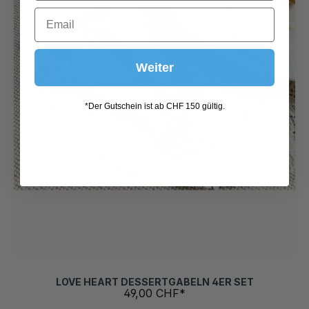
Weiter
*Der Gutschein ist ab CHF 150 gültig.
LOVE HEART DESSERTGABELN 4ER SET
49,00 CHF*