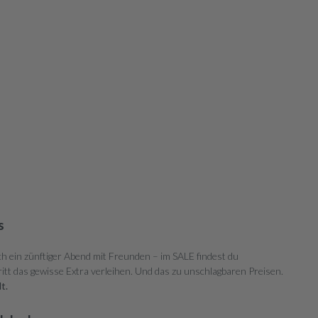
s
ch ein zünftiger Abend mit Freunden – im SALE findest du
tt das gewisse Extra verleihen. Und das zu unschlagbaren Preisen.
t.