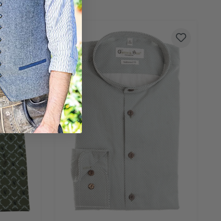
S
eit nicht verfügbar.)
 ist zurzeit nicht verfügbar.)
ption ist zurzeit nicht verfügbar.)
iese Option ist zurzeit nicht verfügbar.)