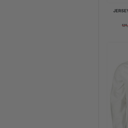
JERSE
129