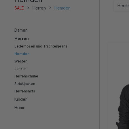
Herst
SALE
Herren
Hemden
Damen
Herren
Lederhosen und Trachtenjeans
Hemden
Westen
Janker
Herrenschuhe
Strickjacken
Herrenshirts
Kinder
Home