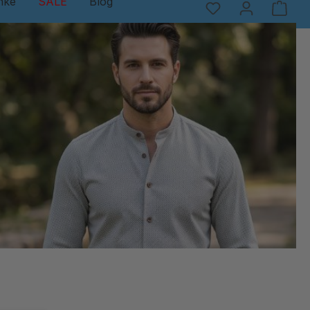
nke
SALE
Blog