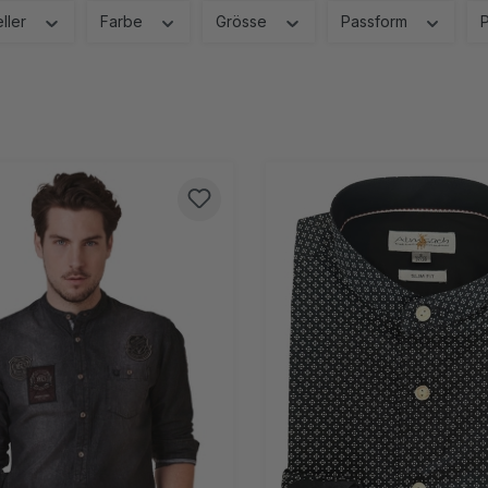
eller
Farbe
Grösse
Passform