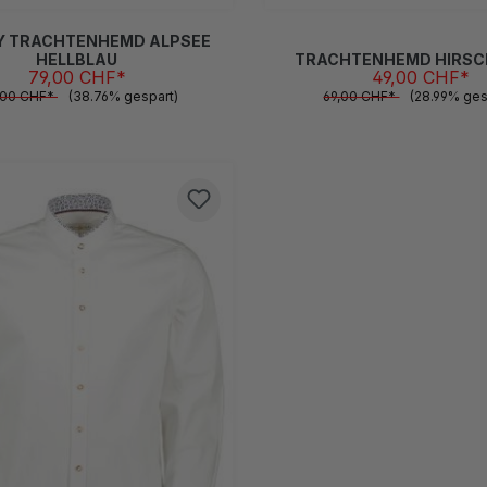
Y TRACHTENHEMD ALPSEE
HELLBLAU
TRACHTENHEMD HIRSCH
79,00 CHF*
49,00 CHF*
,00 CHF*
(38.76% gespart)
69,00 CHF*
(28.99% ges