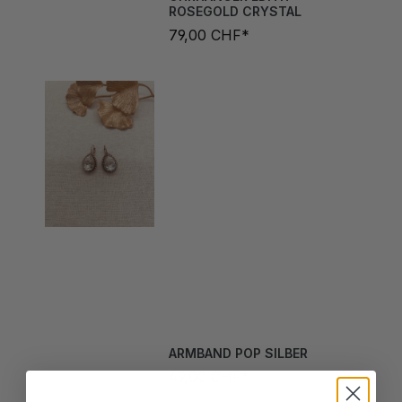
79,00 CHF*
ARMBAND POP SILBER
49,00 CHF*