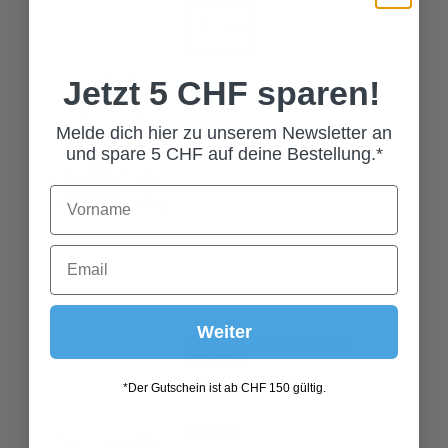
In den Warenkorb
Jetzt 5 CHF sparen!
Melde dich hier zu unserem Newsletter an
und spare 5 CHF auf deine Bestellung.*
RING POSITANO SILBER
Weiter
SCHMAL
49,00 CHF*
*Der Gutschein ist ab CHF 150 gültig.
Grösse
58