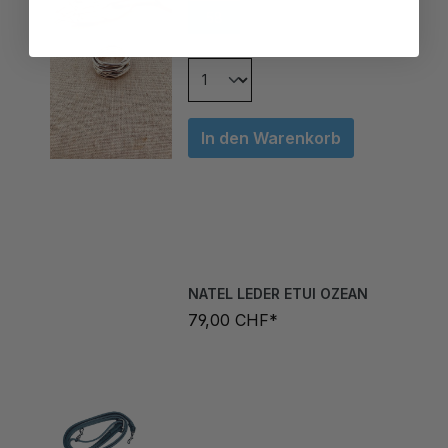
In den Warenkorb
NATEL LEDER ETUI OZEAN
79,00 CHF*