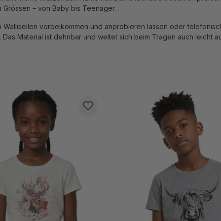
len Grössen – von Baby bis Teenager.
 in Wallisellen vorbeikommen und anprobieren lassen oder telefoni
Das Material ist dehnbar und weitet sich beim Tragen auch leicht au