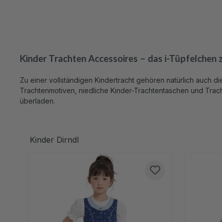
Kinder Trachten Accessoires – das i-Tüpfelchen 
Zu einer vollständigen Kindertracht gehören natürlich auch 
Trachtenmotiven, niedliche Kinder-Trachtentaschen und Trach
überladen.
Produktgalerie überspringen
Kinder Dirndl