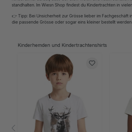
standhalten. Im Wiesn Shop findest du Kindertrachten in vie
👉 Tipp: Bei Unsicherheit zur Grösse lieber im Fachgeschäft
die passende Grösse oder sogar eins kleiner bestellt werden. 
Produktgalerie überspringen
Kinderhemden und Kindertrachtenshirts