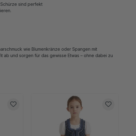
d Schürze sind perfekt
ieren.
r Haarschmuck wie Blumenkränze oder Spangen mit
fit ab und sorgen für das gewisse Etwas – ohne dabei zu