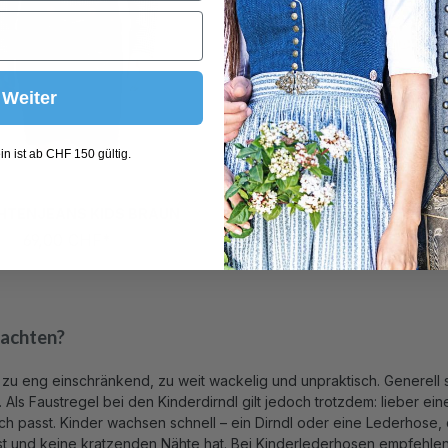
Weiter
/92
98/104
110/116
122/128
86/92
98/104
110/116
122
(Diese Option ist zurzeit nicht verfügbar.)
134/140
146/152
134/140
146/152
(Diese Option ist zurzeit nicht verfügbar.)
n ist ab CHF 150 gültig.
HTENJEANS KIDS BRAUN
TRACHTENJEANS KIDS
69,00 CHF*
59,00 CHF*
69,00 CHF*
(14.49% gesp
 achten?
 – zu eng einschränkend, zu weit wackelig und unpraktisch. Generel
ls Faustregel bei den Kinderdirndl gilt jedoch trotzdem: lieber ei
 passt. Kinder wachsen schnell – ein Dirndl oder eine Lederhose, di
 ist und keine kratzenden Nähte hat. Bei Kinderlederhosen empfehlen