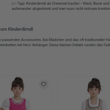
👉 Tipp: Kinderdirndl als Dreierset kaufen – Kleid, Bluse un
aufeinander abgestimmt und man muss nicht mühsam kombin
zum Kinderdirndl
die passenden Accessoires. Bei Mädchen sind das oft traditionelle
tenketten mit Herz-Anhänger. Diese kleinen Details runden das Out