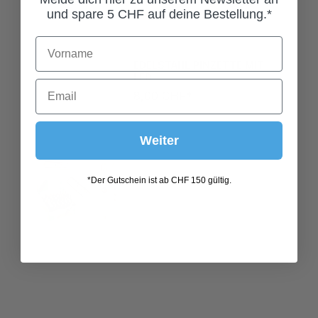
und spare 5 CHF auf deine Bestellung.*
EDELSTAHL PINZETTE MIT
LED
8,00 CHF*
Weiter
*Der Gutschein ist ab CHF 150 gültig.