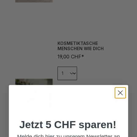
KOSMETIKTASCHE
MENSCHEN WIE DICH
19,00 CHF*
In den Warenkorb
Jetzt 5 CHF sparen!
Melde dich hier zu unserem Newsletter an