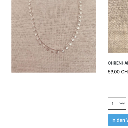
OHRENHÄN
59,00 C
In den