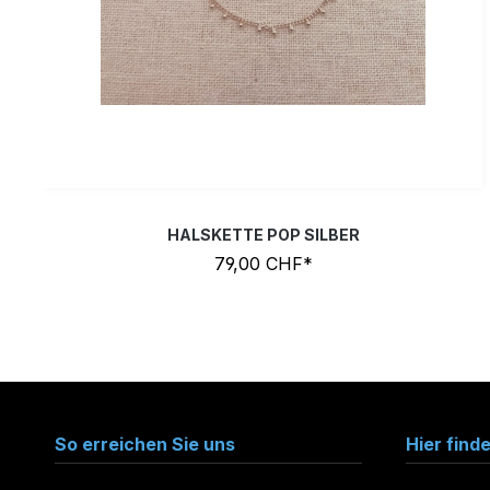
HALSKETTE POP SILBER
79,00 CHF*
So erreichen Sie uns
Hier find