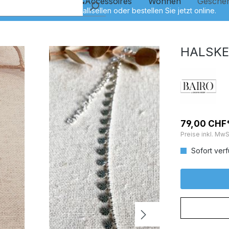
Kinder
Schmuck&Accessoires
Wohnen
Gesche
HALSKE
79,00 CHF
Preise inkl. MwS
Sofort verf