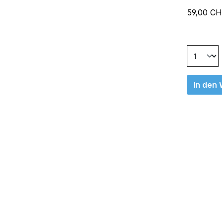
59,00 C
In den