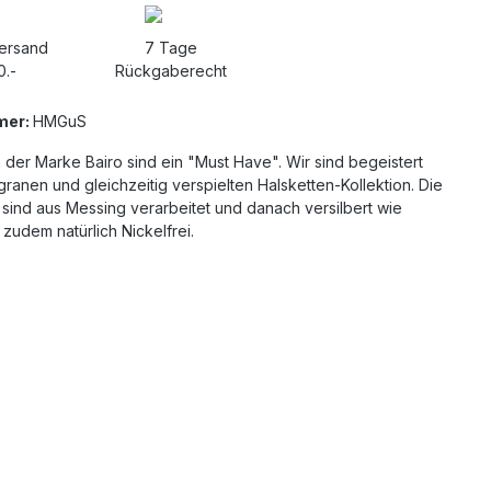
Versand
7 Tage
0.-
Rückgaberecht
mer:
HMGuS
 der Marke Bairo sind ein "Must Have". Wir sind begeistert
igranen und gleichzeitig verspielten Halsketten-Kollektion. Die
sind aus Messing verarbeitet und danach versilbert wie
zudem natürlich Nickelfrei.