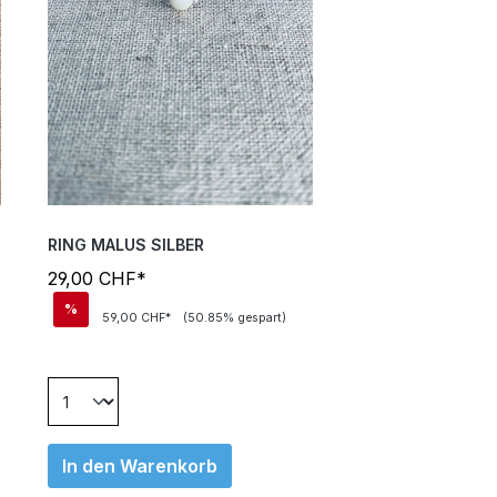
RING MALUS SILBER
29,00 CHF*
%
59,00 CHF*
(50.85% gespart)
In den Warenkorb