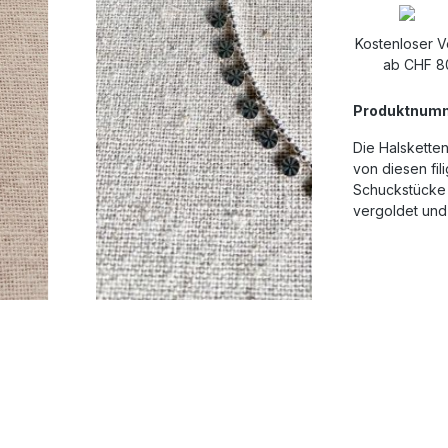
Kostenloser 
ab CHF 8
Produktnum
Die Halsketten
von diesen fil
Schuckstücke 
vergoldet und 