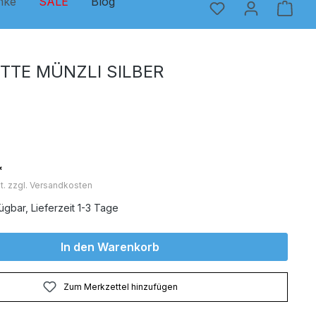
nke
SALE
Blog
TTE MÜNZLI SILBER
*
t. zzgl. Versandkosten
ügbar, Lieferzeit 1-3 Tage
In den Warenkorb
Zum Merkzettel hinzufügen