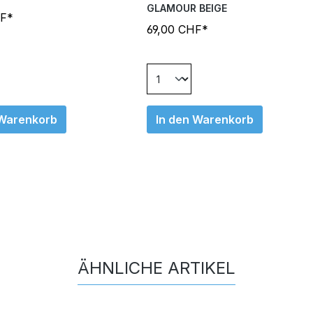
GLAMOUR BEIGE
HF*
69,00 CHF*
 Warenkorb
In den Warenkorb
ÄHNLICHE ARTIKEL