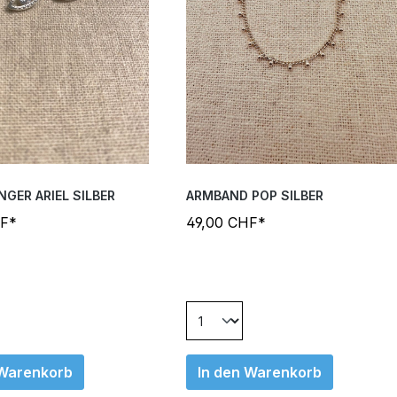
GER ARIEL SILBER
ARMBAND POP SILBER
HF*
49,00 CHF*
 Warenkorb
In den Warenkorb