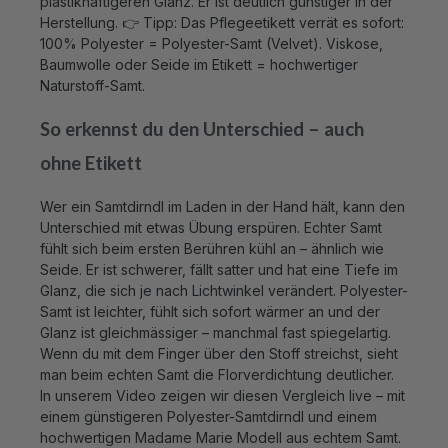
Herstellung. 👉 Tipp: Das Pflegeetikett verrät es sofort:
100% Polyester = Polyester-Samt (Velvet). Viskose,
Baumwolle oder Seide im Etikett = hochwertiger
Naturstoff-Samt.
So erkennst du den Unterschied – auch
ohne Etikett
Wer ein Samtdirndl im Laden in der Hand hält, kann den
Unterschied mit etwas Übung erspüren. Echter Samt
fühlt sich beim ersten Berühren kühl an – ähnlich wie
Seide. Er ist schwerer, fällt satter und hat eine Tiefe im
Glanz, die sich je nach Lichtwinkel verändert. Polyester-
Samt ist leichter, fühlt sich sofort wärmer an und der
Glanz ist gleichmässiger – manchmal fast spiegelartig.
Wenn du mit dem Finger über den Stoff streichst, sieht
man beim echten Samt die Florverdichtung deutlicher.
In unserem Video zeigen wir diesen Vergleich live – mit
einem günstigeren Polyester-Samtdirndl und einem
hochwertigen Madame Marie Modell aus echtem Samt.
So siehst du den Unterschied auf einen Blick.