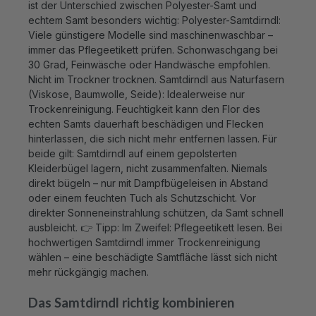
echtem Samt besonders wichtig: Polyester-Samtdirndl:
Viele günstigere Modelle sind maschinenwaschbar –
immer das Pflegeetikett prüfen. Schonwaschgang bei
30 Grad, Feinwäsche oder Handwäsche empfohlen.
Nicht im Trockner trocknen. Samtdirndl aus Naturfasern
(Viskose, Baumwolle, Seide): Idealerweise nur
Trockenreinigung. Feuchtigkeit kann den Flor des
echten Samts dauerhaft beschädigen und Flecken
hinterlassen, die sich nicht mehr entfernen lassen. Für
beide gilt: Samtdirndl auf einem gepolsterten
Kleiderbügel lagern, nicht zusammenfalten. Niemals
direkt bügeln – nur mit Dampfbügeleisen in Abstand
oder einem feuchten Tuch als Schutzschicht. Vor
direkter Sonneneinstrahlung schützen, da Samt schnell
ausbleicht. 👉 Tipp: Im Zweifel: Pflegeetikett lesen. Bei
hochwertigen Samtdirndl immer Trockenreinigung
wählen – eine beschädigte Samtfläche lässt sich nicht
mehr rückgängig machen.
Das Samtdirndl richtig kombinieren