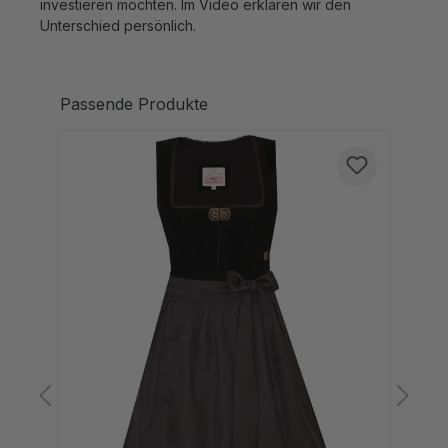
Unterschied persönlich.
Produktgalerie überspringen
Passende Produkte