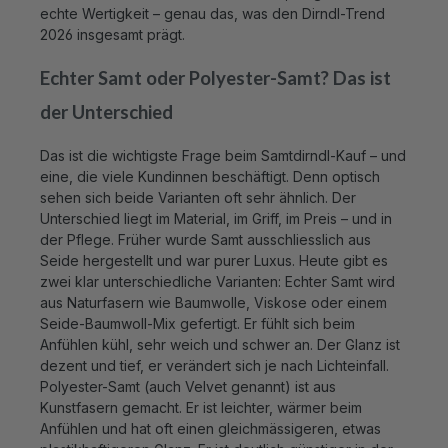
2026 insgesamt prägt.
Echter Samt oder Polyester-Samt? Das ist
der Unterschied
Das ist die wichtigste Frage beim Samtdirndl-Kauf – und
eine, die viele Kundinnen beschäftigt. Denn optisch
sehen sich beide Varianten oft sehr ähnlich. Der
Unterschied liegt im Material, im Griff, im Preis – und in
der Pflege. Früher wurde Samt ausschliesslich aus
Seide hergestellt und war purer Luxus. Heute gibt es
zwei klar unterschiedliche Varianten: Echter Samt wird
aus Naturfasern wie Baumwolle, Viskose oder einem
Seide-Baumwoll-Mix gefertigt. Er fühlt sich beim
Anfühlen kühl, sehr weich und schwer an. Der Glanz ist
dezent und tief, er verändert sich je nach Lichteinfall.
Polyester-Samt (auch Velvet genannt) ist aus
Kunstfasern gemacht. Er ist leichter, wärmer beim
Anfühlen und hat oft einen gleichmässigeren, etwas
plastikhaftigeren Glanz. Er ist deutlich günstiger in der