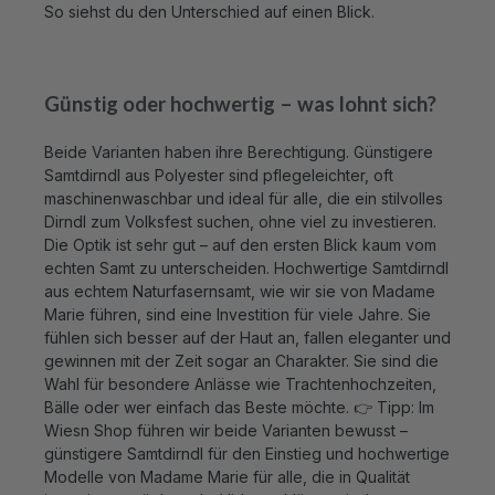
Günstig oder hochwertig – was lohnt sich?
Beide Varianten haben ihre Berechtigung. Günstigere
Samtdirndl aus Polyester sind pflegeleichter, oft
maschinenwaschbar und ideal für alle, die ein stilvolles
Dirndl zum Volksfest suchen, ohne viel zu investieren.
Die Optik ist sehr gut – auf den ersten Blick kaum vom
echten Samt zu unterscheiden. Hochwertige Samtdirndl
aus echtem Naturfasernsamt, wie wir sie von Madame
Marie führen, sind eine Investition für viele Jahre. Sie
fühlen sich besser auf der Haut an, fallen eleganter und
gewinnen mit der Zeit sogar an Charakter. Sie sind die
Wahl für besondere Anlässe wie Trachtenhochzeiten,
Bälle oder wer einfach das Beste möchte. 👉 Tipp: Im
Wiesn Shop führen wir beide Varianten bewusst –
günstigere Samtdirndl für den Einstieg und hochwertige
Modelle von Madame Marie für alle, die in Qualität
investieren möchten. Im Video erklären wir den