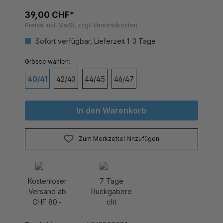
39,00 CHF*
Preise inkl. MwSt. zzgl. Versandkosten
Sofort verfügbar, Lieferzeit 1-3 Tage
auswählen
Grösse
40/41
42/43
44/45
46/47
In den Warenkorb
Zum Merkzettel hinzufügen
Kostenloser
7 Tage
Versand ab
Rückgabere
CHF 80.-
cht
Produktnummer:
L56980203.1