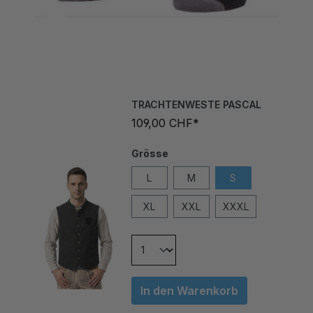
TRACHTENWESTE PASCAL
109,00 CHF*
Grösse
L
M
S
XL
XXL
XXXL
In den Warenkorb