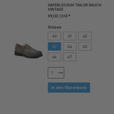
VINTAGE
99,00 CHF*
Grösse
40
41
42
43
44
45
46
47
In den Warenkorb