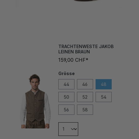
TRACHTENWESTE JAKOB
LEINEN BRAUN
159,00 CHF*
Grösse
44
46
48
50
52
54
56
58