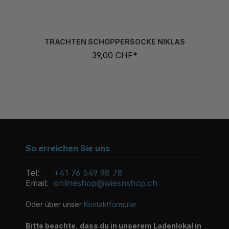
TRACHTEN SCHOPPERSOCKE NIKLAS
39,00 CHF*
So erreichen Sie uns
Tel:
+41 76 549 98 78
Email:
onlineshop@wiesnshop.ch
Oder über unser
Kontaktformular
Bitte beachte, dass du in unserem Ladenlokal in