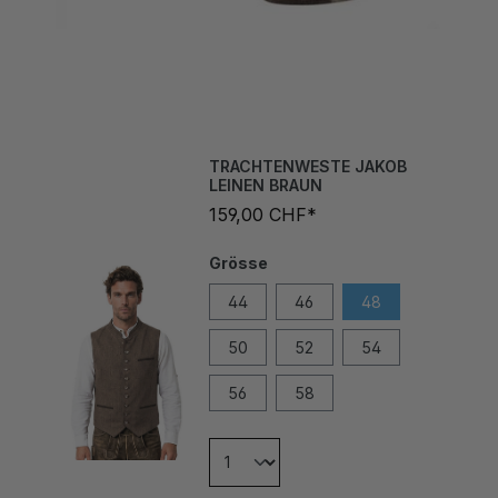
TRACHTENWESTE JAKOB
LEINEN BRAUN
159,00 CHF*
Grösse
44
46
48
50
52
54
56
58