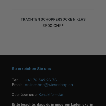
TRACHTEN SCHOPPERSOCKE NIKLAS
39,00 CHF*
So erreichen Sie uns
Tel:
+41 76 549 98 78
Email:
onlineshop@wiesnshop.ch
Oder über unser
Kontaktformular
Bitte beachte, dass du in unserem Ladenlokal in