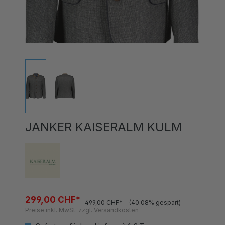
JANKER KAISERALM KULM
299,00 CHF*
499,00 CHF*
(40.08% gespart)
Preise inkl. MwSt. zzgl. Versandkosten
Sofort verfügbar, Lieferzeit 1-3 Tage