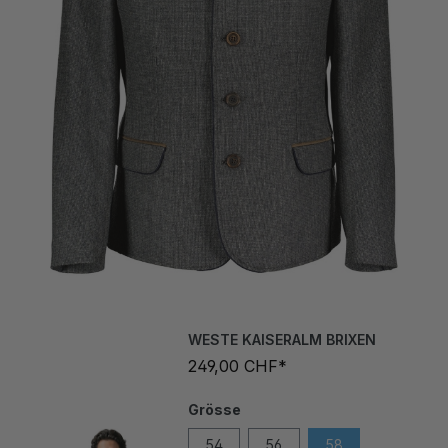
WESTE KAISERALM BRIXEN
249,00 CHF*
Grösse
54
56
58