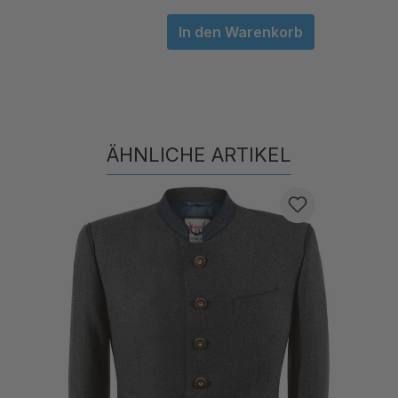
In den Warenkorb
ÄHNLICHE ARTIKEL
Produktgalerie überspringen