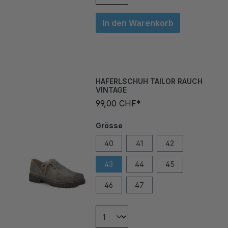
In den Warenkorb
HAFERLSCHUH TAILOR RAUCH
VINTAGE
99,00 CHF*
Grösse
40
41
42
43
44
45
46
47