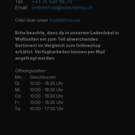
Tel:
+41 76 549 98 78
Email:
onlineshop@wiesnshop.ch
Oder über unser
Kontaktformular
Bitte beachte, dass du in unserem Ladenlokal in
Wallisellen ein zum Teil abweichendes
Sortiment im Vergleich zum Onlineshop
erhältst. Verfügbarkeiten können per Mail
angefragt werden.
Öffnungszeiten
Mo:
Geschlossen
Di:
10:00 - 18.30 Uhr
Mi:
10:00 - 18:30 Uhr
Do:
10:00 - 18:30 Uhr
Fr:
10:00 - 18:30 Uhr
Sa:
10:00 - 17:00 Uhr
_______________