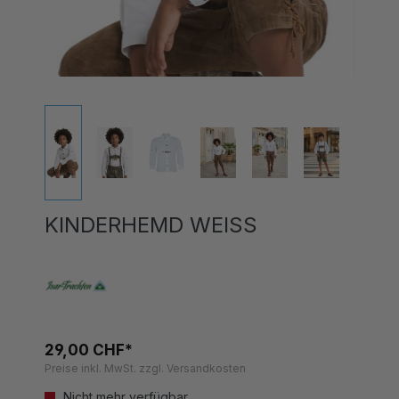
KINDERHEMD WEISS
29,00 CHF*
Preise inkl. MwSt. zzgl. Versandkosten
Nicht mehr verfügbar