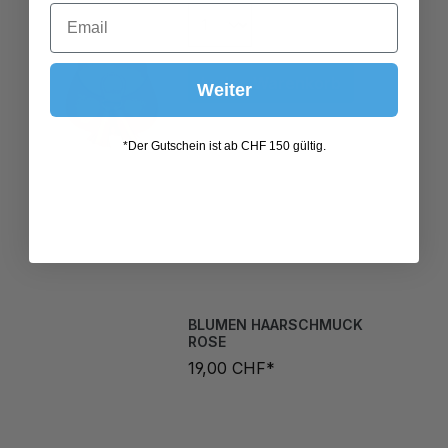
In den Warenkorb
Weiter
*Der Gutschein ist ab CHF 150 gültig.
BLUMEN HAARSCHMUCK
ROSE
19,00 CHF*