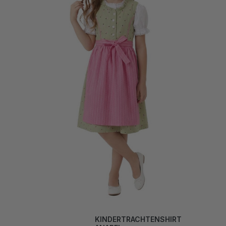
KINDERTRACHTENSHIRT
ANABEL