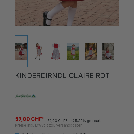
KINDERDIRNDL CLAIRE ROT
59,00 CHF*
79,00 CHF*
(25.32% gespart)
Preise inkl. MwSt. zzgl. Versandkosten
Sofort verfügbar, Lieferzeit 1-3 Tage