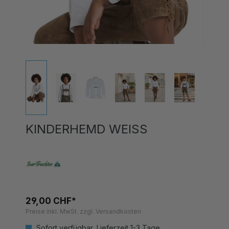
KINDERHEMD WEISS
29,00 CHF*
Preise inkl. MwSt. zzgl. Versandkosten
Sofort verfügbar, Lieferzeit 1-3 Tage