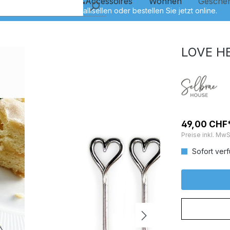
Kinder
Schmuck&Accessoires
Wohnen
Gesche
LOVE H
49,00 CHF
Preise inkl. MwS
Sofort verf