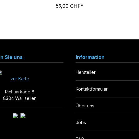
59,00 CHF*
en Sie uns
Information
Hersteller
zur Karte
Kontaktformular
Richtiarkade 8
8304 Wallisellen
Über uns
Jobs