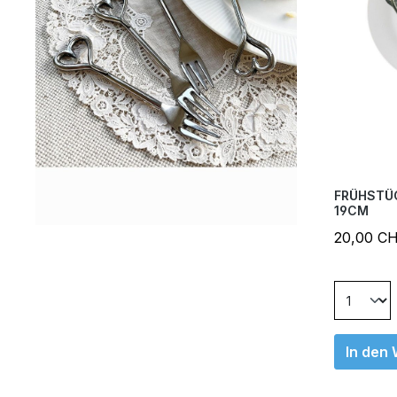
FRÜHSTÜ
19CM
20,00 C
In den