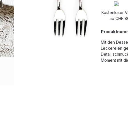
Kostenloser 
ab CHF 8
Produktnum
Mit den Desse
Leckereien ge
Detail schmüc
Moment mit di