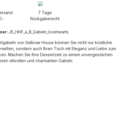
Versand
7 Tage
0.-
Rückgaberecht
mer:
JS_HHF_4_B_Gabeln_lovehearts
rtgabeln von Selbrae House können Sie nicht nur köstliche
nießen, sondern auch Ihren Tisch mit Eleganz und Liebe zum
ken. Machen Sie Ihre Dessertzeit zu einem unvergesslichen
esen stilvollen und charmanten Gabeln.