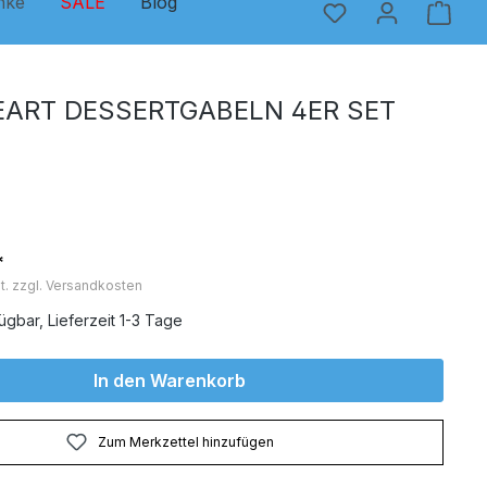
nke
SALE
Blog
EART DESSERTGABELN 4ER SET
*
t. zzgl. Versandkosten
ügbar, Lieferzeit 1-3 Tage
In den Warenkorb
Zum Merkzettel hinzufügen