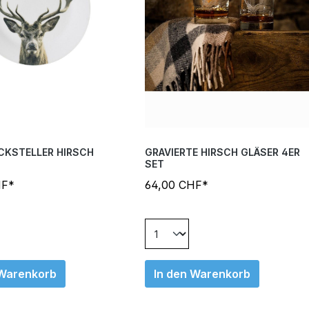
CKSTELLER HIRSCH
GRAVIERTE HIRSCH GLÄSER 4ER
SET
HF*
64,00 CHF*
 Warenkorb
In den Warenkorb