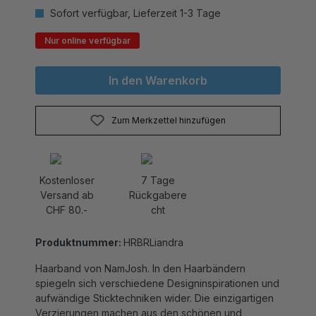
Nur online verfügbar
In den Warenkorb
Zum Merkzettel hinzufügen
Kostenloser
7 Tage
Versand ab
Rückgabere
CHF 80.-
cht
Produktnummer:
HRBRLiandra
Haarband von NamJosh. In den Haarbändern
spiegeln sich verschiedene Designinspirationen und
aufwändige Sticktechniken wider. Die einzigartigen
Verzierungen machen aus den schönen und
bequemen Accessoires echte Hingucker. Hier das