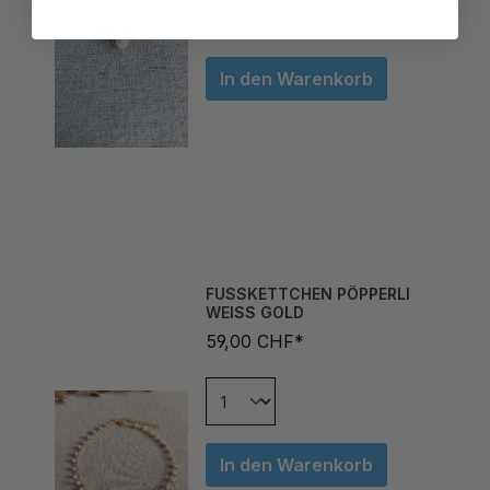
In den Warenkorb
FUSSKETTCHEN PÖPPERLI
WEISS GOLD
59,00 CHF*
In den Warenkorb