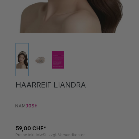
HAARREIF LIANDRA
59,00 CHF*
Preise inkl. MwSt. zzgl. Versandkosten
Sofort verfügbar, Lieferzeit 1-3 Tage