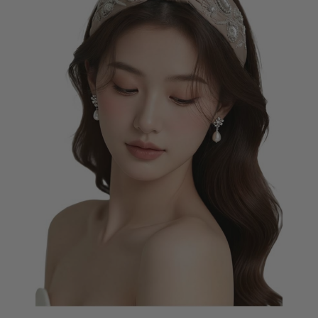
HALSKETTE MÜNZLI SILBER