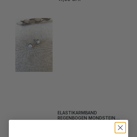
ELASTIKARMBAND
REGENBOGEN MONDSTEIN
4MM
34,00 CHF*