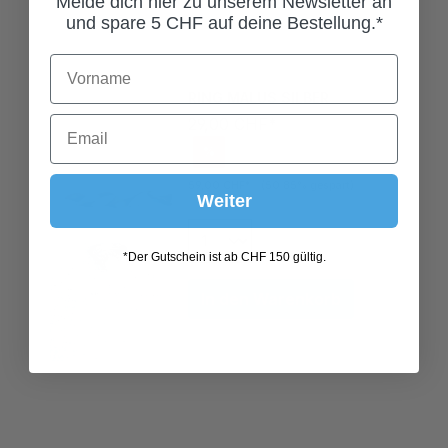
Melde dich hier zu unserem Newsletter an
und spare 5 CHF auf deine Bestellung.*
RING MALUS SILBER
29,00 CHF*
%
59,00 CHF*
(50.85% gespart)
Weiter
*Der Gutschein ist ab CHF 150 gültig.
In den Warenkorb