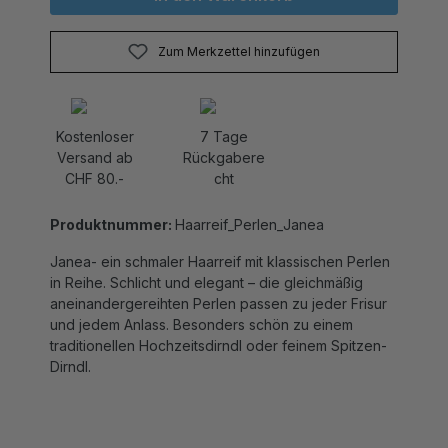
Zum Merkzettel hinzufügen
Kostenloser
7 Tage
Versand ab
Rückgabere
CHF 80.-
cht
Produktnummer:
Haarreif_Perlen_Janea
Janea- ein schmaler Haarreif mit klassischen Perlen
in Reihe. Schlicht und elegant – die gleichmäßig
aneinandergereihten Perlen passen zu jeder Frisur
und jedem Anlass. Besonders schön zu einem
traditionellen Hochzeitsdirndl oder feinem Spitzen-
Dirndl.