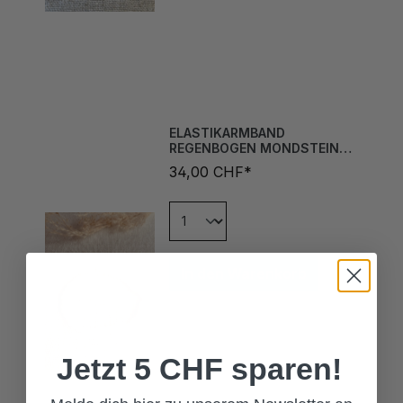
ELASTIKARMBAND
REGENBOGEN MONDSTEIN
4MM
34,00 CHF*
In den Warenkorb
Jetzt 5 CHF sparen!