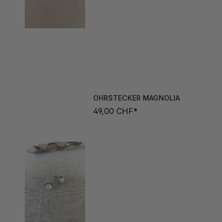
OHRSTECKER MAGNOLIA
49,00 CHF*