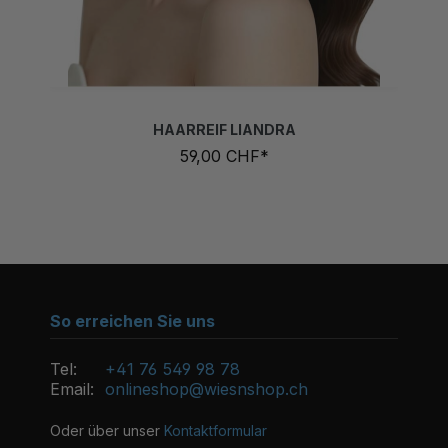
HAARREIF LIANDRA
59,00 CHF*
So erreichen Sie uns
Tel:
+41 76 549 98 78
Email:
onlineshop@wiesnshop.ch
Oder über unser
Kontaktformular