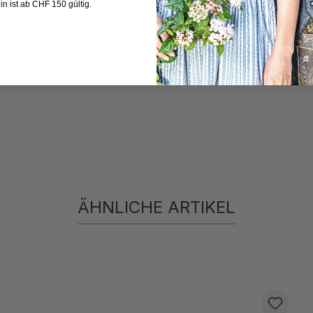
n ist ab CHF 150 gültig.
 Warenkorb
In den Warenkorb
ÄHNLICHE ARTIKEL
Produktgalerie überspringen