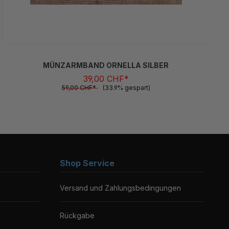
MÜNZARMBAND ORNELLA SILBER
39,00 CHF*
59,00 CHF*
(33.9% gespart)
Shop Service
Versand und Zahlungsbedingungen
Rückgabe