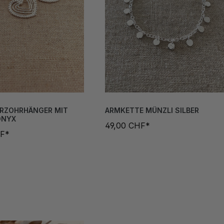
ERZOHRHÄNGER MIT
ARMKETTE MÜNZLI SILBER
ONYX
49,00 CHF*
HF*