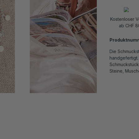
Kostenloser 
ab CHF 8
Produktnum
Die Schmuckst
handgefertigt.
Schmuckstücke
Steine, Musch