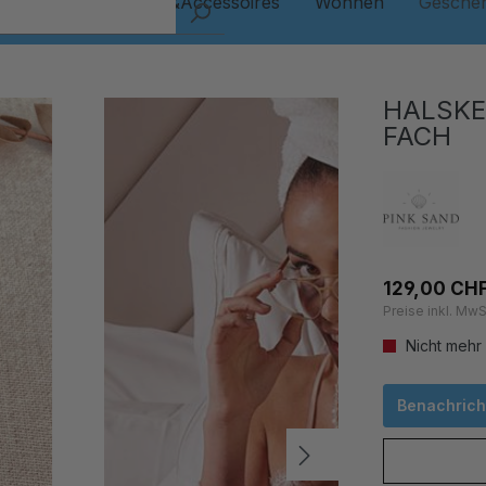
Kinder
Schmuck&Accessoires
Wohnen
Gesche
HALSKE
FACH
129,00 CH
Preise inkl. MwS
Nicht mehr
Benachricht