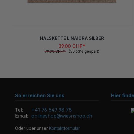
HALSKETTE LINAIORA SILBER
39,00 CHF*
79,00 CHF*
(50.63% gespart)
So erreichen Sie uns
Hier find
Tel:
+41 76 549 98 78
Email:
onlineshop@wiesnshop.ch
Oder über unser
Kontaktformular