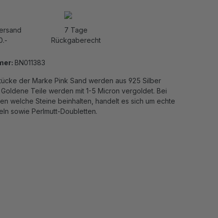
Versand
7 Tage
0.-
Rückgaberecht
mer:
BN011383
ücke der Marke Pink Sand werden aus 925 Silber
 Goldene Teile werden mit 1-5 Micron vergoldet. Bei
n welche Steine beinhalten, handelt es sich um echte
eln sowie Perlmutt-Doubletten.