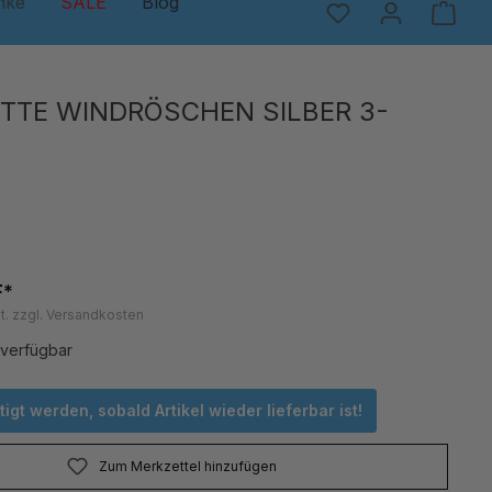
nke
SALE
Blog
TTE WINDRÖSCHEN SILBER 3-
F*
t. zzgl. Versandkosten
 verfügbar
igt werden, sobald Artikel wieder lieferbar ist!
Zum Merkzettel hinzufügen