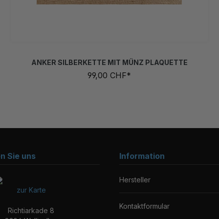
ANKER SILBERKETTE MIT MÜNZ PLAQUETTE
99,00 CHF*
en Sie uns
Information
Hersteller
zur Karte
Kontaktformular
Richtiarkade 8