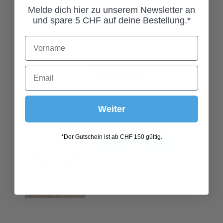
Melde dich hier zu unserem Newsletter an
und spare 5 CHF auf deine Bestellung.*
FUSSKETTCHEN PÖPPERLI
WEISS SILBER
59,00 CHF*
Weiter
In den Warenkorb
*Der Gutschein ist ab CHF 150 gültig.