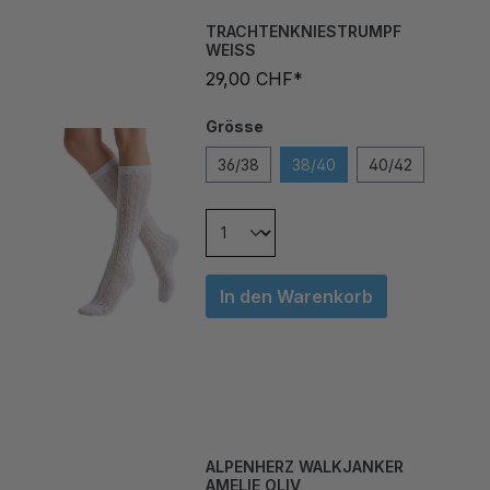
TRACHTENKNIESTRUMPF
WEISS
29,00 CHF*
Grösse
36/38
38/40
40/42
In den Warenkorb
ALPENHERZ WALKJANKER
AMELIE OLIV