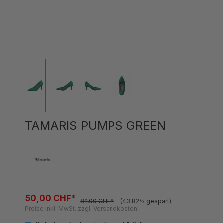
TAMARIS PUMPS GREEN
50,00 CHF*
89,00 CHF*
(43.82% gespart)
Preise inkl. MwSt. zzgl. Versandkosten
Sofort verfügbar, Lieferzeit 1-3 Tage