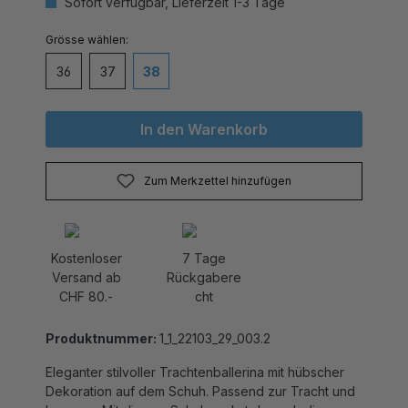
auswählen
Grösse
36
37
38
In den Warenkorb
Zum Merkzettel hinzufügen
Kostenloser
7 Tage
Versand ab
Rückgabere
CHF 80.-
cht
Produktnummer:
1_1_22103_29_003.2
Eleganter stilvoller Trachtenballerina mit hübscher
Dekoration auf dem Schuh. Passend zur Tracht und
bequem. Mit diesem Schuh rockst du auch die