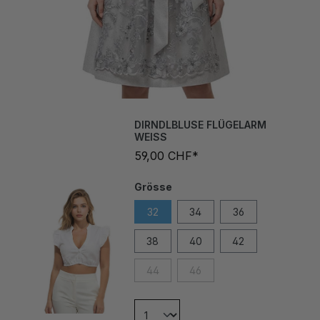
DIRNDLBLUSE FLÜGELARM
WEISS
59,00 CHF*
Grösse
32
34
36
38
40
42
44
46