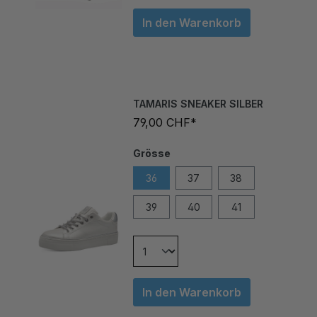
In den Warenkorb
TAMARIS SNEAKER SILBER
79,00 CHF*
Grösse
36
37
38
39
40
41
In den Warenkorb