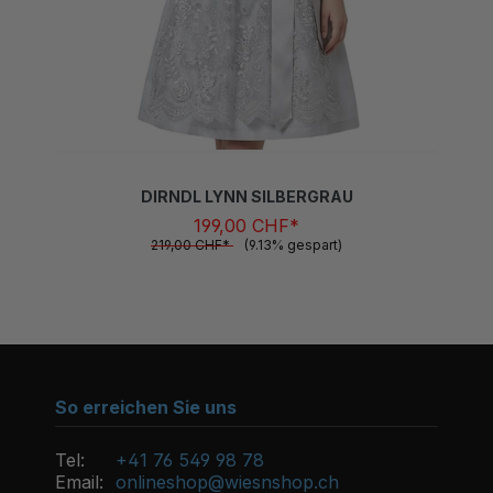
DIRNDL LYNN SILBERGRAU
199,00 CHF*
219,00 CHF*
(9.13% gespart)
So erreichen Sie uns
Tel:
+41 76 549 98 78
Email:
onlineshop@wiesnshop.ch