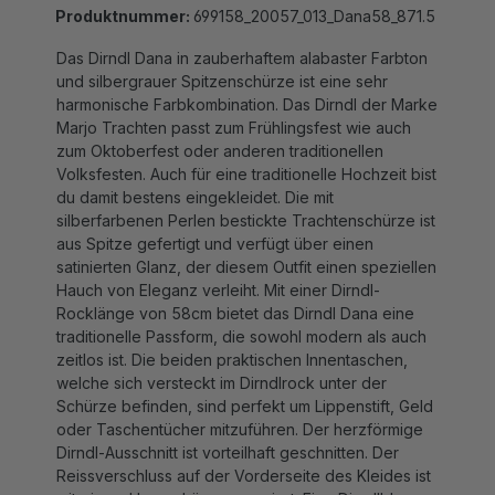
Das Dirndl Dana in zauberhaftem alabaster Farbton
und silbergrauer Spitzenschürze ist eine sehr
harmonische Farbkombination. Das Dirndl der Marke
Marjo Trachten passt zum Frühlingsfest wie auch
zum Oktoberfest oder anderen traditionellen
Volksfesten. Auch für eine traditionelle Hochzeit bist
du damit bestens eingekleidet. Die mit
silberfarbenen Perlen bestickte Trachtenschürze ist
aus Spitze gefertigt und verfügt über einen
satinierten Glanz, der diesem Outfit einen speziellen
Hauch von Eleganz verleiht. Mit einer Dirndl-
Rocklänge von 58cm bietet das Dirndl Dana eine
traditionelle Passform, die sowohl modern als auch
zeitlos ist. Die beiden praktischen Innentaschen,
welche sich versteckt im Dirndlrock unter der
Schürze befinden, sind perfekt um Lippenstift, Geld
oder Taschentücher mitzuführen. Der herzförmige
Dirndl-Ausschnitt ist vorteilhaft geschnitten. Der
Reissverschluss auf der Vorderseite des Kleides ist
mit einem Herzanhänger verziert. Eine Dirndlbluse