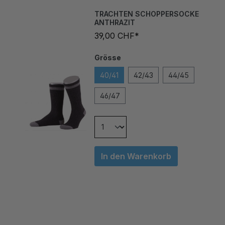
TRACHTEN SCHOPPERSOCKE
ANTHRAZIT
39,00 CHF*
Grösse
40/41
42/43
44/45
46/47
In den Warenkorb