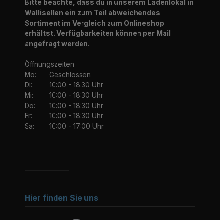
Bitte beachte, dass du in unserem Ladenlokal in
Wallisellen ein zum Teil abweichendes
Sortiment im Vergleich zum Onlineshop
erhältst. Verfügbarkeiten können per Mail
angefragt werden.
Öffnungszeiten
Mo:
Geschlossen
Di:
10:00 - 18.30 Uhr
Mi:
10:00 - 18:30 Uhr
Do:
10:00 - 18:30 Uhr
Fr:
10:00 - 18:30 Uhr
Sa:
10:00 - 17:00 Uhr
_______________
Hier finden Sie uns