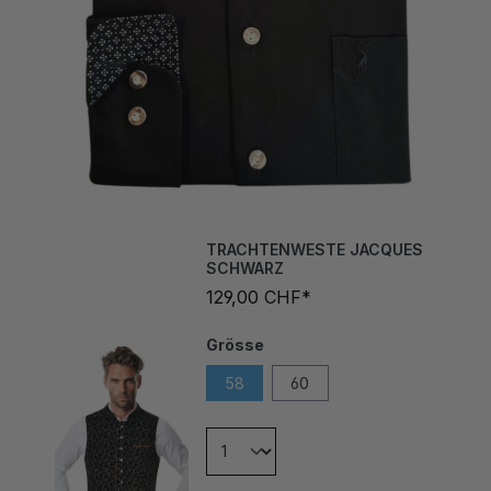
TRACHTENWESTE JACQUES
SCHWARZ
129,00 CHF*
Grösse
58
60