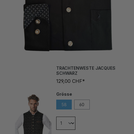
TRACHTENWESTE JACQUES
SCHWARZ
129,00 CHF*
Grösse
58
60