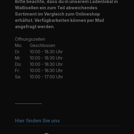
Bitte beachte, dass du in unserem Ladenlokal in
Wallisellen ein zum Teil abweichendes
Sortiment im Vergleich zum Onlineshop
erhältst. Verfügbarkeiten können per Mail
angefragt werden.
Öffnungszeiten
Mo:
Geschlossen
Di:
10:00 - 18.30 Uhr
Mi:
10:00 - 18:30 Uhr
Do:
10:00 - 18:30 Uhr
Fr:
10:00 - 18:30 Uhr
Sa:
10:00 - 17:00 Uhr
_______________
Hier finden Sie uns