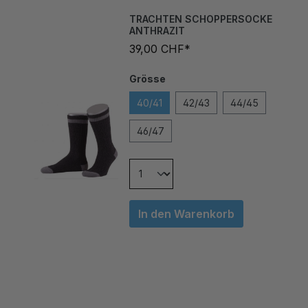
TRACHTEN SCHOPPERSOCKE
ANTHRAZIT
39,00 CHF*
Grösse
40/41
42/43
44/45
46/47
In den Warenkorb