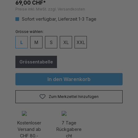
69,00 CHF*
Preise inkl. MwSt. zzgl. Versandkosten
Sofort verfügbar, Lieferzeit 1-3 Tage
auswählen
Grösse
L
M
S
XL
XXL
Grössentabelle
In den Warenkorb
Zum Merkzettel hinzufügen
Kostenloser
7 Tage
Versand ab
Rückgabere
CHF 80.-
cht