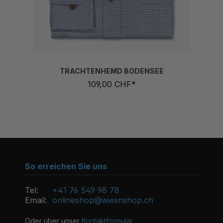
TRACHTENHEMD BODENSEE
109,00 CHF*
So erreichen Sie uns
Tel:
+41 76 549 98 78
Email:
onlineshop@wiesnshop.ch
Oder über unser
Kontaktformular