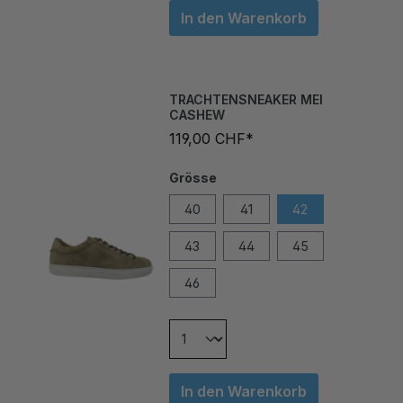
In den Warenkorb
TRACHTENSNEAKER MEI
CASHEW
119,00 CHF*
Grösse
40
41
42
43
44
45
46
In den Warenkorb