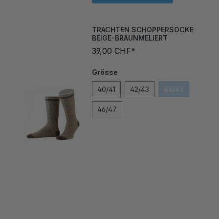
TRACHTEN SCHOPPERSOCKE
BEIGE-BRAUNMELIERT
39,00 CHF*
Grösse
40/41
42/43
44/45
46/47