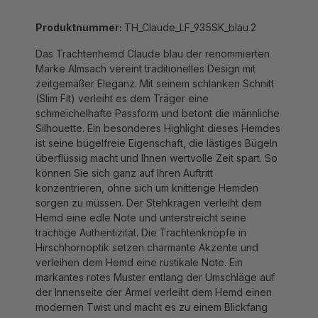
Produktnummer:
TH_Claude_LF_935SK_blau.2
Das Trachtenhemd Claude blau der renommierten
Marke Almsach vereint traditionelles Design mit
zeitgemäßer Eleganz. Mit seinem schlanken Schnitt
(Slim Fit) verleiht es dem Träger eine
schmeichelhafte Passform und betont die männliche
Silhouette. Ein besonderes Highlight dieses Hemdes
ist seine bügelfreie Eigenschaft, die lästiges Bügeln
überflüssig macht und Ihnen wertvolle Zeit spart. So
können Sie sich ganz auf Ihren Auftritt
konzentrieren, ohne sich um knitterige Hemden
sorgen zu müssen. Der Stehkragen verleiht dem
Hemd eine edle Note und unterstreicht seine
trachtige Authentizität. Die Trachtenknöpfe in
Hirschhornoptik setzen charmante Akzente und
verleihen dem Hemd eine rustikale Note. Ein
markantes rotes Muster entlang der Umschläge auf
der Innenseite der Ärmel verleiht dem Hemd einen
modernen Twist und macht es zu einem Blickfang