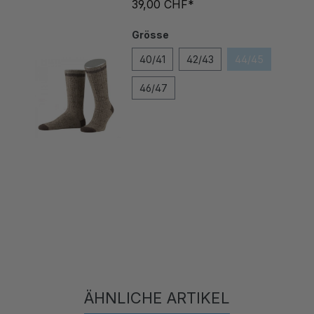
Grösse
40/41
42/43
44/45
46/47
ÄHNLICHE ARTIKEL
Produktgalerie überspringen