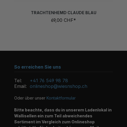
TRACHTENHEMD CLAUDE BLAU
69,00 CHF*
So erreichen Sie uns
Tel:
+41 76 549 98 78
Email:
onlineshop@wiesnshop.ch
Oder über unser
Kontaktformular
Bitte beachte, dass du in unserem Ladenlokal in
Wallisellen ein zum Teil abweichendes
Sortiment im Vergleich zum Onlineshop