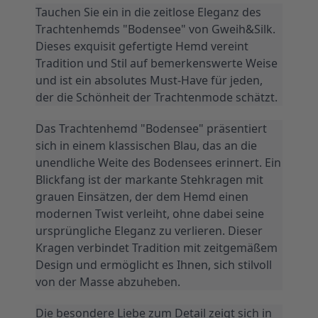
Trachtenhemds "Bodensee" von Gweih&Silk. 
Dieses exquisit gefertigte Hemd vereint 
Tradition und Stil auf bemerkenswerte Weise 
und ist ein absolutes Must-Have für jeden, 
der die Schönheit der Trachtenmode schätzt.
Das Trachtenhemd "Bodensee" präsentiert 
sich in einem klassischen Blau, das an die 
unendliche Weite des Bodensees erinnert. Ein 
Blickfang ist der markante Stehkragen mit 
grauen Einsätzen, der dem Hemd einen 
modernen Twist verleiht, ohne dabei seine 
ursprüngliche Eleganz zu verlieren. Dieser 
Kragen verbindet Tradition mit zeitgemäßem 
Design und ermöglicht es Ihnen, sich stilvoll 
von der Masse abzuheben.
Die besondere Liebe zum Detail zeigt sich in 
den Knöpfen, die in authentischer 