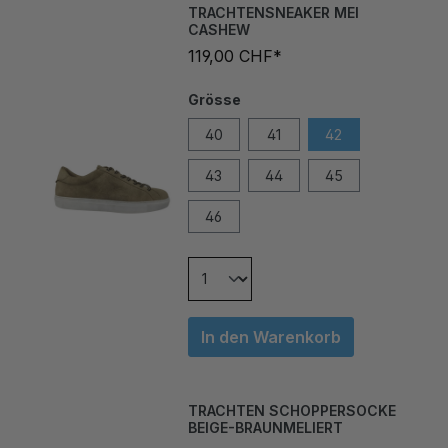
CASHEW
119,00 CHF*
Grösse
40
41
42
43
44
45
46
In den Warenkorb
TRACHTEN SCHOPPERSOCKE
BEIGE-BRAUNMELIERT
39,00 CHF*