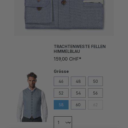
TRACHTENWESTE FELLEN
HIMMELBLAU
159,00 CHF*
Grösse
46
48
50
52
54
56
58
60
62