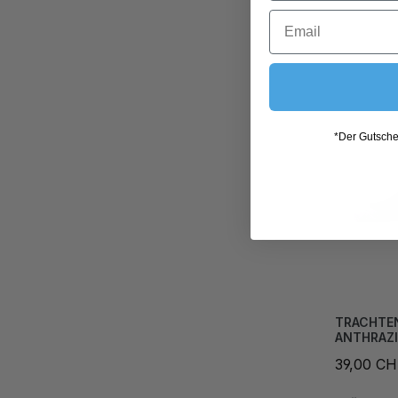
*Der Gutschei
TRACHTE
ANTHRAZ
39,00 C