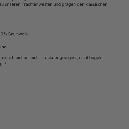
zu unseren Trachtenwesten und prägen den klassischen
50% Baumwolle
ung
 nicht bleichen, nicht Trockner geeignet, nicht bügeln,
g P