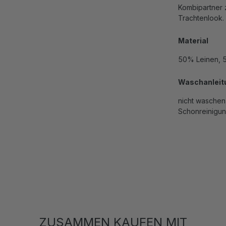
Kombipartner 
Trachtenlook.
Material
50% Leinen, 
Waschanleit
nicht waschen,
Schonreinigun
ZUSAMMEN KAUFEN MIT