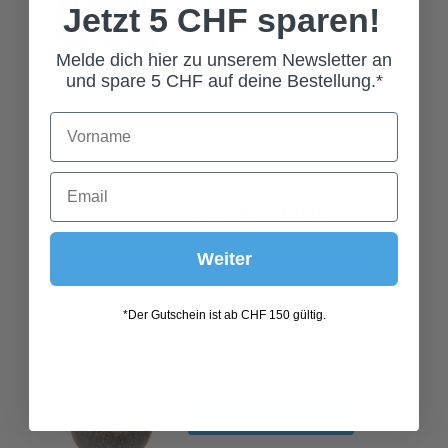
Jetzt 5 CHF sparen!
Melde dich hier zu unserem Newsletter an
und spare 5 CHF auf deine Bestellung.*
VASE GLORY MITTEL
14,00 CHF*
%
Weiter
19,00 CHF*
(26.32% gespart)
*Der Gutschein ist ab CHF 150 gültig.
In den Warenkorb