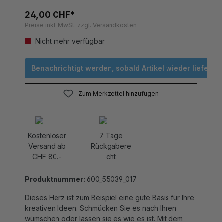
24,00 CHF*
Preise inkl. MwSt. zzgl. Versandkosten
Nicht mehr verfügbar
Benachrichtigt werden, sobald Artikel wieder lieferbar 
Zum Merkzettel hinzufügen
Kostenloser
7 Tage
Versand ab
Rückgabere
CHF 80.-
cht
Produktnummer:
600_55039_017
Dieses Herz ist zum Beispiel eine gute Basis für Ihre
kreativen Ideen. Schmücken Sie es nach Ihren
wümschen oder lassen sie es wie es ist. Mit dem
Altholzlook passt es eigentlich auch so. Masse