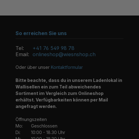
So erreichen Sie uns
Tel:
+41 76 549 98 78
Email:
onlineshop@wiesnshop.ch
Oder über unser
Kontaktformular
Bitte beachte, dass du in unserem Ladenlokal in
Wallisellen ein zum Teil abweichendes
Sortiment im Vergleich zum Onlineshop
erhältst. Verfügbarkeiten können per Mail
angefragt werden.
Öffnungszeiten
Mo:
Geschlossen
Di:
10:00 - 18.30 Uhr
Mi:
10:00 - 18:30 Uhr