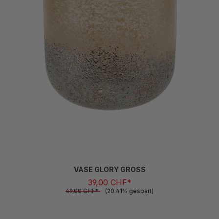
VASE GLORY GROSS
39,00 CHF*
49,00 CHF*
(20.41% gespart)