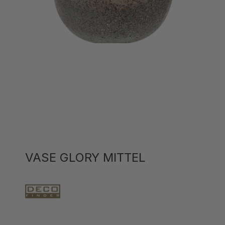
VASE GLORY MITTEL
14,00 CHF*
19,00 CHF*
(26.32% gespart)