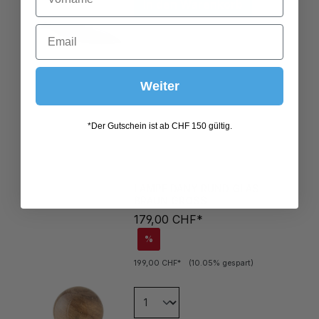
Weiter
*Der Gutschein ist ab CHF 150 gültig.
LAMPE DANY RUND GLAS
BRAUN GROSS
179,00 CHF*
%
199,00 CHF*
(10.05% gespart)