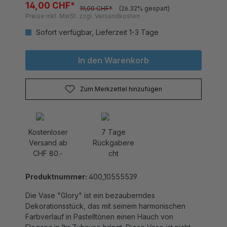
Preise inkl. MwSt. zzgl. Versandkosten
Sofort verfügbar, Lieferzeit 1-3 Tage
In den Warenkorb
Zum Merkzettel hinzufügen
Kostenloser
7 Tage
Versand ab
Rückgabere
CHF 80.-
cht
Produktnummer:
400_10555539
Die Vase "Glory" ist ein bezauberndes
Dekorationsstück, das mit seinem harmonischen
Farbverlauf in Pastelltönen einen Hauch von
Eleganz in Ihr Zuhause bringt. Diese Vase ist nicht