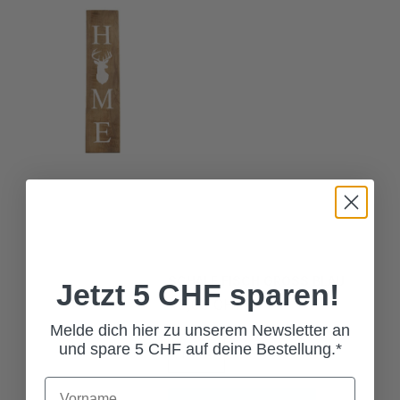
SCHALE FISCH GROSS BLAU
45,00 CHF*
Jetzt 5 CHF sparen!
Melde dich hier zu unserem Newsletter an
und spare 5 CHF auf deine Bestellung.*
In den Warenkorb