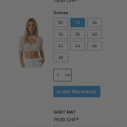
Grösse
30
32
34
36
38
40
42
44
46
48
In den Warenkorb
SHIRT MAY
79,00 CHF*
Grösse