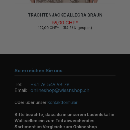
TRACHTENJACKE ALLEGRA BRAUN
59,00 CHF*
129,00 CHF*
(54.26% gespart)
So erreichen Sie uns
Tel:
+41 76 549 98 78
Email:
onlineshop@wiesnshop.ch
Oder über unser
Kontaktformular
Bitte beachte, dass du in unserem Ladenlokal in
Wallisellen ein zum Teil abweichendes
Sortiment im Vergleich zum Onlineshop