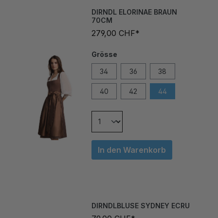
DIRNDL ELORINAE BRAUN
70CM
279,00 CHF*
Grösse
34
36
38
40
42
44
In den Warenkorb
DIRNDLBLUSE SYDNEY ECRU
79,00 CHF*