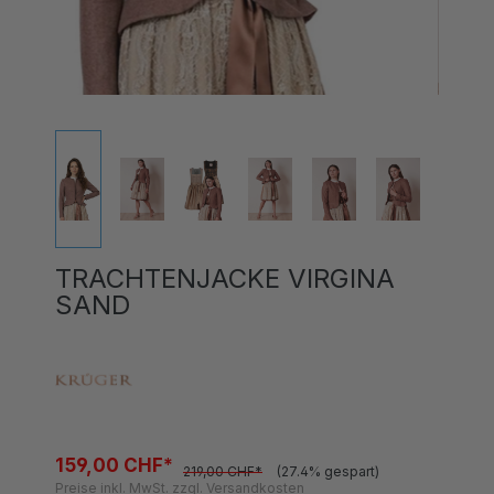
TRACHTENJACKE VIRGINA
SAND
159,00 CHF*
219,00 CHF*
(27.4% gespart)
Preise inkl. MwSt. zzgl. Versandkosten