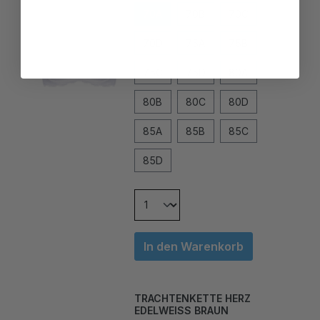
70D
75A
75B
75C
75D
80A
80B
80C
80D
85A
85B
85C
85D
In den Warenkorb
TRACHTENKETTE HERZ
EDELWEISS BRAUN
29,00 CHF*