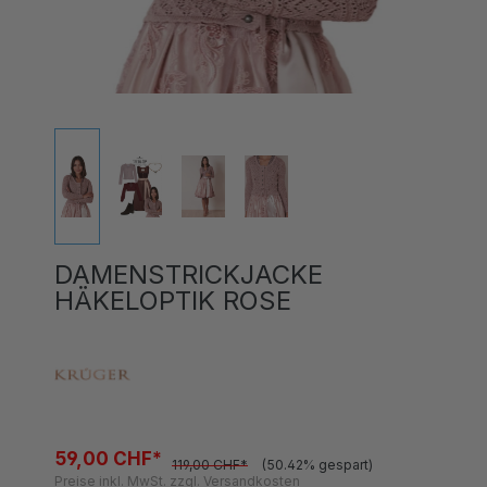
DAMENSTRICKJACKE
HÄKELOPTIK ROSE
59,00 CHF*
119,00 CHF*
(50.42% gespart)
Preise inkl. MwSt. zzgl. Versandkosten