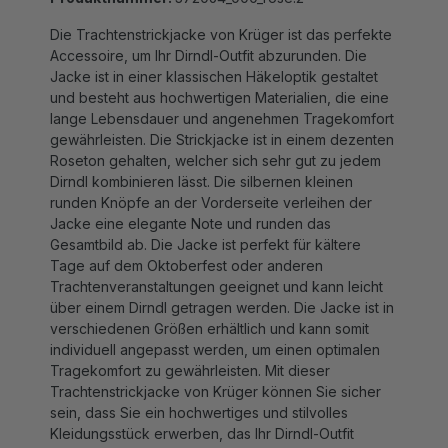
Die Trachtenstrickjacke von Krüger ist das perfekte
Accessoire, um Ihr Dirndl-Outfit abzurunden. Die
Jacke ist in einer klassischen Häkeloptik gestaltet
und besteht aus hochwertigen Materialien, die eine
lange Lebensdauer und angenehmen Tragekomfort
gewährleisten. Die Strickjacke ist in einem dezenten
Roseton gehalten, welcher sich sehr gut zu jedem
Dirndl kombinieren lässt. Die silbernen kleinen
runden Knöpfe an der Vorderseite verleihen der
Jacke eine elegante Note und runden das
Gesamtbild ab. Die Jacke ist perfekt für kältere
Tage auf dem Oktoberfest oder anderen
Trachtenveranstaltungen geeignet und kann leicht
über einem Dirndl getragen werden. Die Jacke ist in
verschiedenen Größen erhältlich und kann somit
individuell angepasst werden, um einen optimalen
Tragekomfort zu gewährleisten. Mit dieser
Trachtenstrickjacke von Krüger können Sie sicher
sein, dass Sie ein hochwertiges und stilvolles
Kleidungsstück erwerben, das Ihr Dirndl-Outfit
perfekt ergänzt.