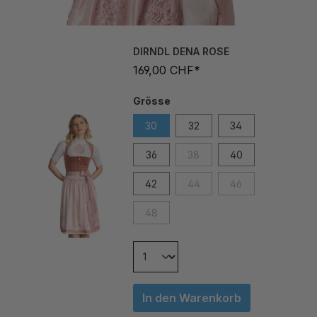
DIRNDL DENA ROSE
169,00 CHF*
Grösse
30
32
34
36
38
40
42
44
46
48
In den Warenkorb