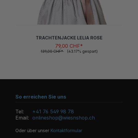
TRACHTENJACKE LELIA ROSE
79,00 CHF*
139,00 CHF*
(43.17% gespart)
So erreichen Sie uns
Tel:
+41 76 549 98 78
Email:
onlineshop@wiesnshop.ch
Oder über unser
Kontaktformular