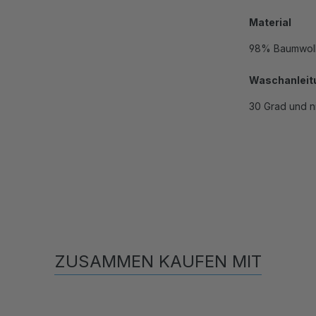
Material
98% Baumwoll
Waschanleit
30 Grad und n
ZUSAMMEN KAUFEN MIT