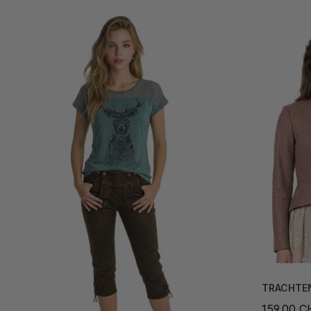
TRACHTEN
159,00 C