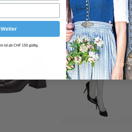
Weiter
n ist ab CHF 150 gültig.