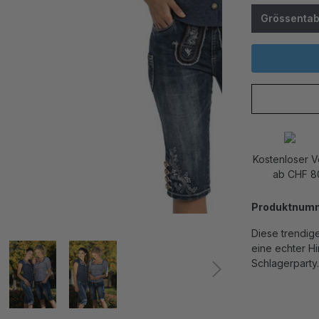
Grössentab
Kostenloser 
ab CHF 8
Produktnum
Diese trendige
eine echter Hi
Schlagerparty.