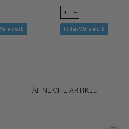
 Warenkorb
In den Warenkorb
ÄHNLICHE ARTIKEL
Produktgalerie überspringen