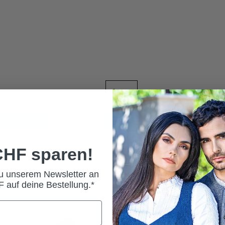
 Warenkorb
In den Warenkorb
 CHF sparen!
zu unserem Newsletter an
 auf deine Bestellung.*