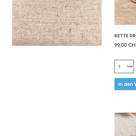
KETTE DR
99,00 C
In den