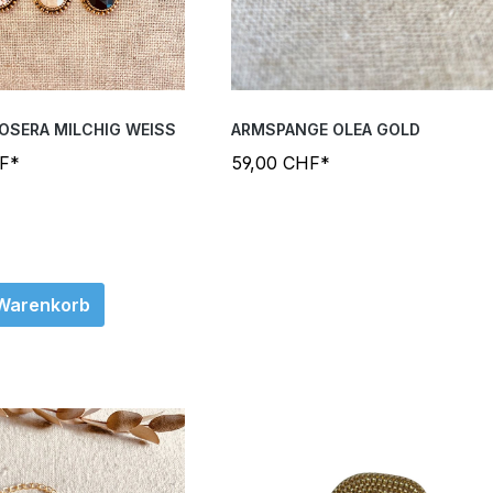
OSERA MILCHIG WEISS
ARMSPANGE OLEA GOLD
HF*
59,00 CHF*
 Warenkorb