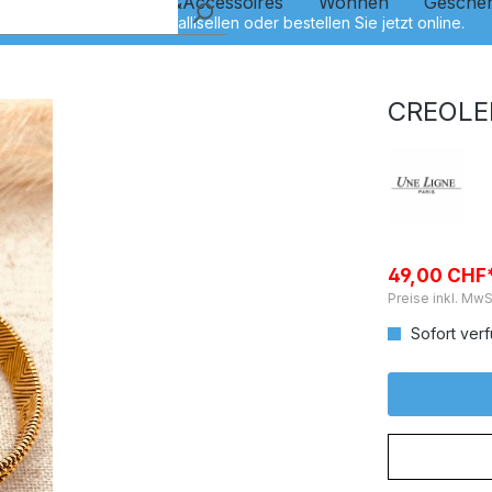
Kinder
Schmuck&Accessoires
Wohnen
Gesche
CREOLE
49,00 CHF
Preise inkl. MwS
Sofort verf