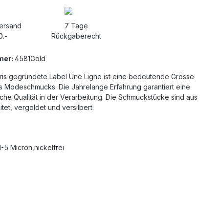
Versand
7 Tage
0.-
Rückgaberecht
mer:
4581Gold
aris gegründete Label Une Ligne ist eine bedeutende Grösse
es Modeschmucks. Die Jahrelange Erfahrung garantiert eine
che Qualität in der Verarbeitung. Die Schmuckstücke sind aus
itet, vergoldet und versilbert.
1-5 Micron,nickelfrei