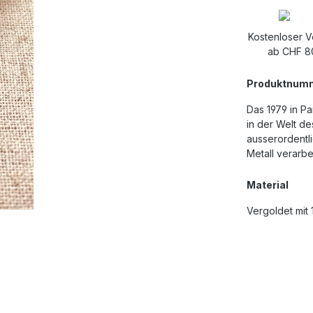
Kostenloser 
ab CHF 8
Produktnum
Das 1979 in P
in der Welt d
ausserordentli
Metall verarbe
Material
Vergoldet mit 