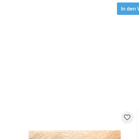
In den