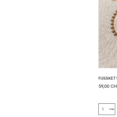
FUSSKET
59,00 C