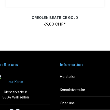
CREOLEN BEATRICE GOLD
69,00 CHF*
en Sie uns
Information
Hersteller
zur Karte
Kontaktformular
Richtiarkade 8
8304 Wallisellen
Über uns