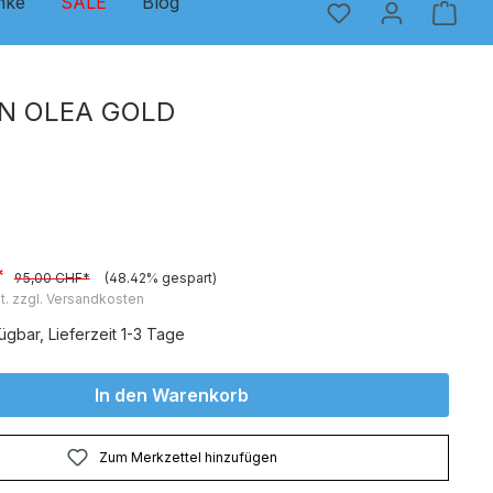
nke
SALE
Blog
N OLEA GOLD
*
95,00 CHF*
(48.42% gespart)
t. zzgl. Versandkosten
ügbar, Lieferzeit 1-3 Tage
In den Warenkorb
Zum Merkzettel hinzufügen