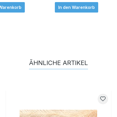
 Warenkorb
In den Warenkorb
ÄHNLICHE ARTIKEL
Produktgalerie überspringen