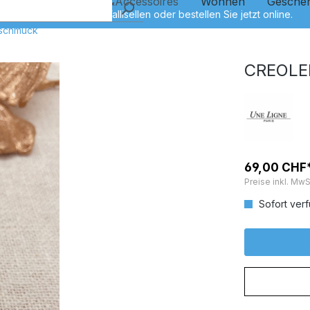
Kinder
Schmuck&Accessoires
Wohnen
Gesche
rschmuck
CREOLE
69,00 CHF
Preise inkl. MwS
Sofort verf