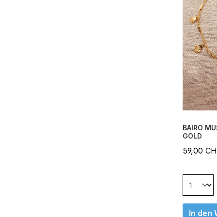
BAIRO MU
GOLD
59,00 C
In den