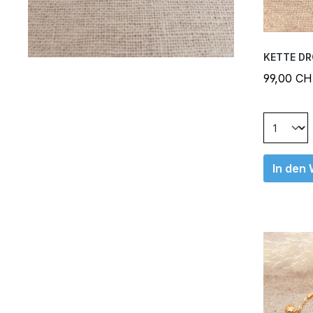
KETTE DR
99,00 C
In den