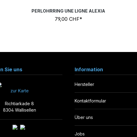
PERLOHRRING UNE LIGNE ALEXIA
79,00 CHF*
en Sie uns
Information
Hersteller
zur Karte
Kontaktformular
Richtiarkade 8
8304 Wallisellen
Über uns
Jobs