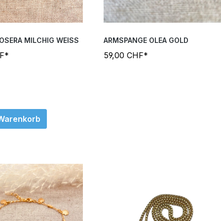
OSERA MILCHIG WEISS
ARMSPANGE OLEA GOLD
HF*
59,00 CHF*
 Warenkorb