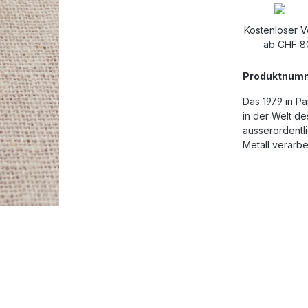
Kostenloser 
ab CHF 8
Produktnum
Das 1979 in P
in der Welt d
ausserordentli
Metall verarbe