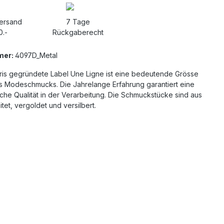
Versand
7 Tage
0.-
Rückgaberecht
mer:
4097D_Metal
aris gegründete Label Une Ligne ist eine bedeutende Grösse
es Modeschmucks. Die Jahrelange Erfahrung garantiert eine
che Qualität in der Verarbeitung. Die Schmuckstücke sind aus
itet, vergoldet und versilbert.