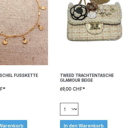
SCHEL FUSSKETTE
TWEED TRACHTENTASCHE
GLAMOUR BEIGE
HF*
69,00 CHF*
 Warenkorb
In den Warenkorb