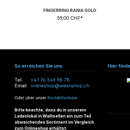
FINGERRING RANIA GOLD
59,00 CHF*
So erreichen Sie uns
Hier find
Tel:
+41 76 549 98 78
Email:
onlineshop@wiesnshop.ch
Oder über unser
Kontaktformular
Bitte beachte, dass du in unserem
Ladenlokal in Wallisellen ein zum Teil
abweichendes Sortiment im Vergleich
zum Onlineshop erhältst.