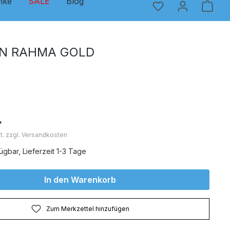
nke
SALE
Blog
N RAHMA GOLD
*
t. zzgl. Versandkosten
ügbar, Lieferzeit 1-3 Tage
In den Warenkorb
Zum Merkzettel hinzufügen