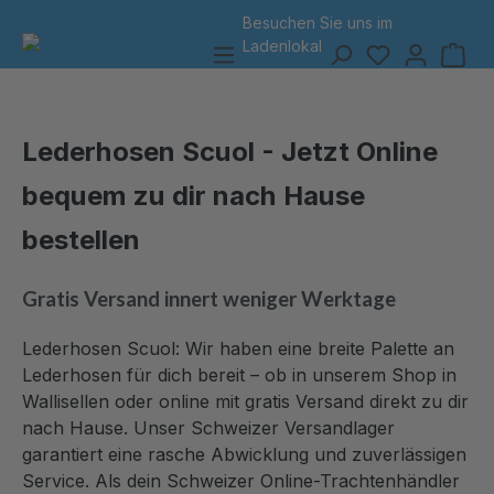
Besuchen Sie uns
im
7
alt springen
Ladenlokal
Lederhosen Scuol - Jetzt Online
bequem zu dir nach Hause
bestellen
Gratis Versand innert weniger Werktage
Lederhosen Scuol:
Wir haben eine breite Palette an
Lederhosen für dich bereit – ob in unserem Shop in
Wallisellen oder online mit gratis Versand direkt zu dir
nach Hause. Unser Schweizer Versandlager
garantiert eine rasche Abwicklung und zuverlässigen
Service. Als dein Schweizer Online-Trachtenhändler