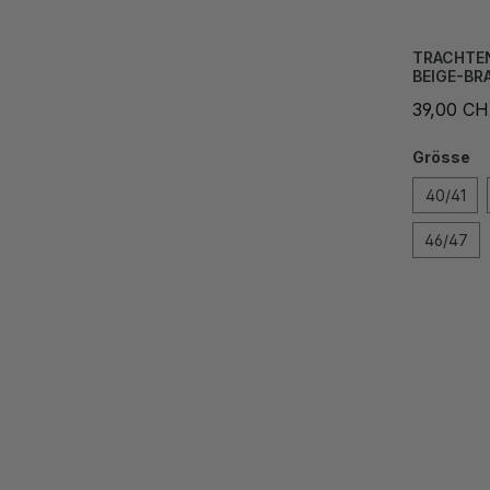
TRACHTE
BEIGE-BR
39,00 C
Grösse
40/41
46/47