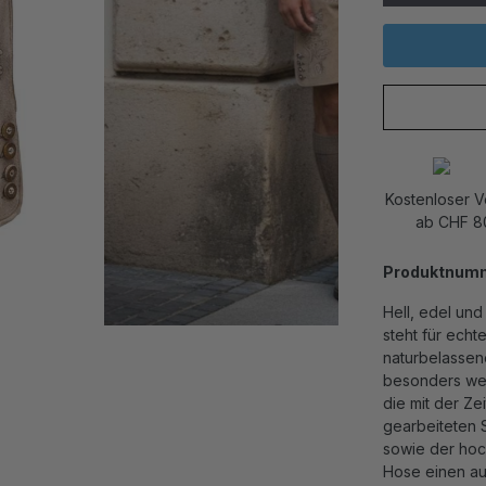
Kostenloser 
ab CHF 8
Produktnum
Hell, edel und
steht für echte
naturbelassen
besonders wei
die mit der Ze
gearbeiteten S
sowie der hoch
Hose einen au