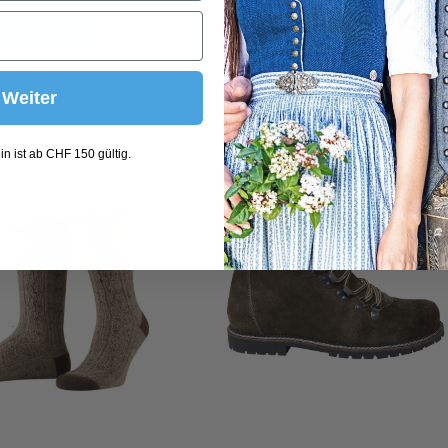
 Warenkorb
Weiter
n ist ab CHF 150 gültig.