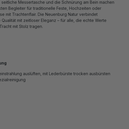
ie seitliche Messertasche und die Schnürung am Bein machen
ten Begleiter für traditionelle Feste, Hochzeiten oder
sse mit Trachtenflair. Die Neuenburg Natur verbindet
Qualität mit zeitloser Eleganz – für alle, die echte Werte
racht mit Stolz tragen.
ung
nstrahlung auslüften, mit Lederbürste trocken ausbürsten
zialreinigung