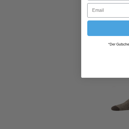
In den
*Der Gutschei