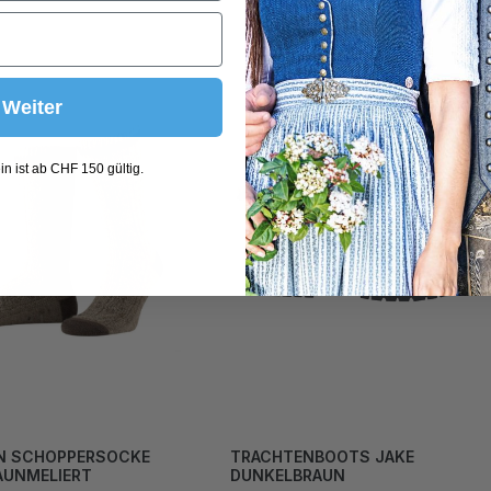
Weiter
n ist ab CHF 150 gültig.
N SCHOPPERSOCKE
TRACHTENBOOTS JAKE
AUNMELIERT
DUNKELBRAUN