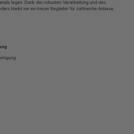
etails legen. Dank der robusten Verarbeitung und des
ders bleibt sie ein treuer Begleiter für zahlreiche Anlässe.
ung
einigung