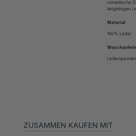
romantische D
langlebigen Le
Material
100% Leder
Waschanleit
Lederspezialr
ZUSAMMEN KAUFEN MIT