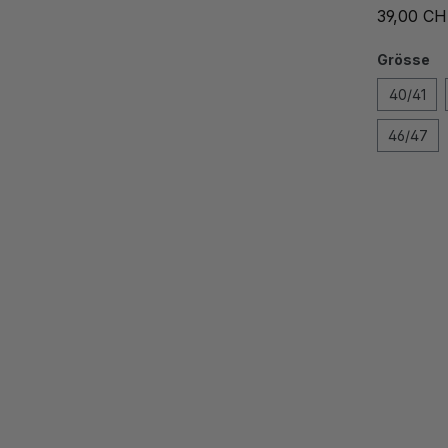
39,00 C
Grösse
40/41
46/47