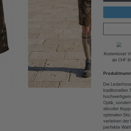
Kostenloser 
ab CHF 8
Produktnum
Die Lederhose
traditionellen
hochwertigem 
Optik, sondern
stilvoller Kop
optimalen Sit
verleihen der
perfekte Wahl 