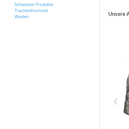
Schweizer Produkte
Trachtenhochzeit
Unsere 
Westen
Produkt
58
44
46
48
50
52
54
56
 zurzeit nicht verfügbar.)
(Diese Option ist zurzeit nicht verfügbar.)
(Diese Option ist zurzeit nicht verfügbar.)
(Diese Option ist zurzeit nicht ve
(Diese Option ist zurzeit nic