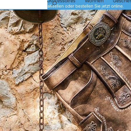
Kinder
Schmuck&Accessoires
Wohnen
Gesche