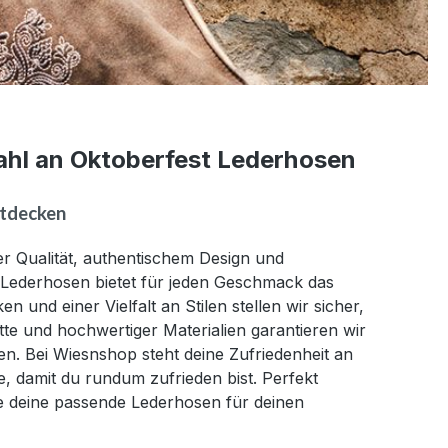
ahl an Oktoberfest Lederhosen
ntdecken
r Qualität, authentischem Design und
 Lederhosen
bietet für jeden Geschmack das
und einer Vielfalt an Stilen stellen wir sicher,
nitte und hochwertiger Materialien garantieren wir
. Bei Wiesnshop steht deine Zufriedenheit an
ce, damit du rundum zufrieden bist. Perfekt
e deine passende Lederhosen für deinen