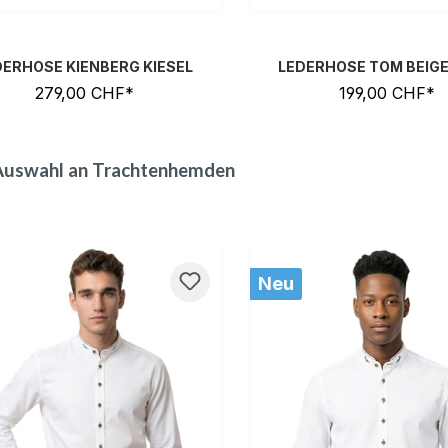
DERHOSE KIENBERG KIESEL
LEDERHOSE TOM BEIG
279,00 CHF*
199,00 CHF*
Auswahl an Trachtenhemden
galerie überspringen
Neu