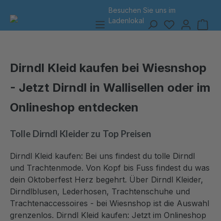
Besuchen Sie uns
im
alt springen
Ladenlokal
Dirndl Kleid kaufen bei Wiesnshop
- Jetzt Dirndl in Wallisellen oder im
Onlineshop entdecken
Tolle Dirndl Kleider zu Top Preisen
Dirndl Kleid kaufen:
Bei uns findest du tolle Dirndl
und Trachtenmode. Von Kopf bis Fuss findest du was
dein Oktoberfest Herz begehrt. Über Dirndl Kleider,
Dirndlblusen, Lederhosen, Trachtenschuhe und
Trachtenaccessoires - bei Wiesnshop ist die Auswahl
grenzenlos.
Dirndl Kleid kaufen: Jetzt im Onlineshop