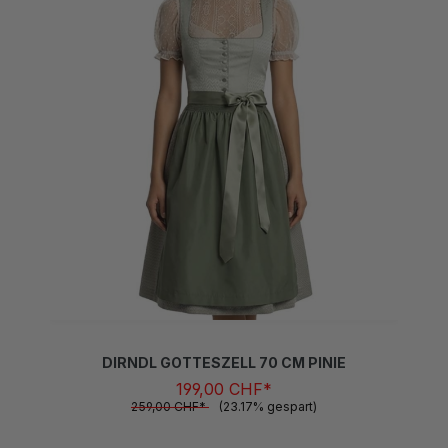
DIRNDL GOTTESZELL 70 CM PINIE
199,00 CHF*
259,00 CHF*
(23.17% gespart)