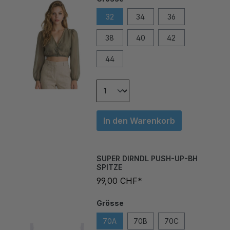
32
34
36
38
40
42
44
In den Warenkorb
SUPER DIRNDL PUSH-UP-BH
SPITZE
99,00 CHF*
Grösse
70A
70B
70C