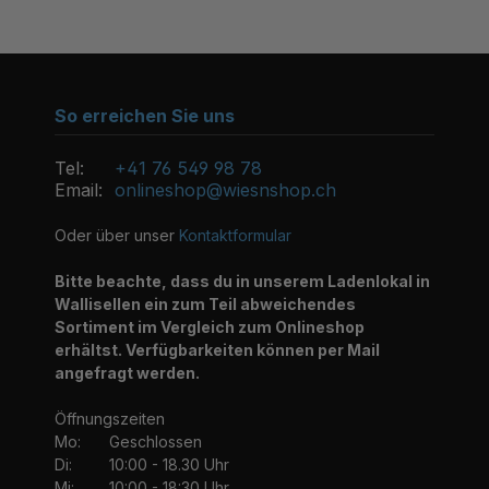
So erreichen Sie uns
Tel:
+41 76 549 98 78
Email:
onlineshop@wiesnshop.ch
Oder über unser
Kontaktformular
Bitte beachte, dass du in unserem Ladenlokal in
Wallisellen ein zum Teil abweichendes
Sortiment im Vergleich zum Onlineshop
erhältst. Verfügbarkeiten können per Mail
angefragt werden.
Öffnungszeiten
Mo:
Geschlossen
Di:
10:00 - 18.30 Uhr
Mi:
10:00 - 18:30 Uhr