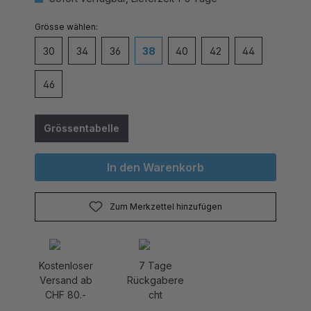
auswählen
Grösse
30
34
36
38
40
42
44
46
Grössentabelle
In den Warenkorb
Zum Merkzettel hinzufügen
Kostenloser
7 Tage
Versand ab
Rückgabere
CHF 80.-
cht