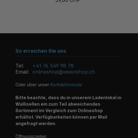
So erreichen Sie uns
Tel:
+41 76 549 98 78
Email:
onlineshop@wiesnshop.ch
Oder über unser
Kontaktformular
Bitte beachte, dass du in unserem Ladenlokal in
Wallisellen ein zum Teil abweichendes
Sortiment im Vergleich zum Onlineshop
erhältst. Verfügbarkeiten können per Mail
angefragt werden.
Öffnungszeiten