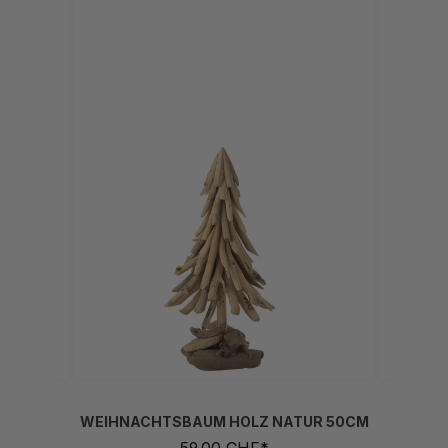
WEIHNACHTSBAUM HOLZ NATUR 50CM
59,00 CHF*