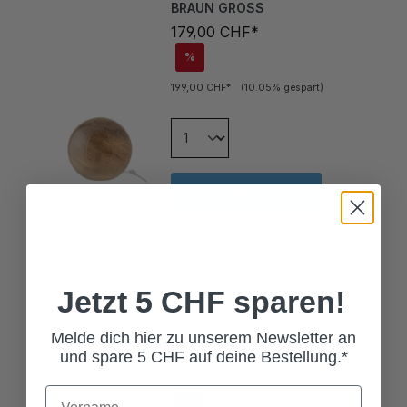
179,00 CHF*
%
199,00 CHF*
(10.05% gespart)
In den Warenkorb
Jetzt 5 CHF sparen!
FLECHTLATERNE SCHWARZ S
Melde dich hier zu unserem Newsletter an
und spare 5 CHF auf deine Bestellung.*
49,00 CHF*
%