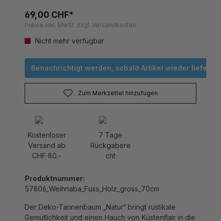
69,00 CHF*
Preise inkl. MwSt. zzgl. Versandkosten
Nicht mehr verfügbar
Benachrichtigt werden, sobald Artikel wieder lieferbar 
Zum Merkzettel hinzufügen
Kostenloser
7 Tage
Versand ab
Rückgabere
CHF 80.-
cht
Produktnummer:
57806_Weihnaba_Fuss_Holz_gross_70cm
Der Deko-Tannenbaum „Natur“ bringt rustikale
Gemütlichkeit und einen Hauch von Küstenflair in die
Adventszeit. Gefertigt aus echtem Treibholz ist jeder