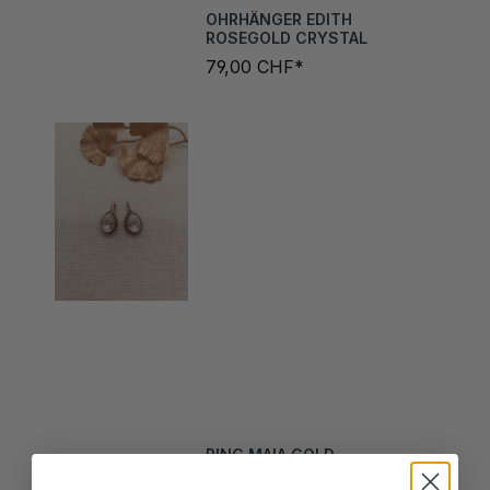
ROSEGOLD CRYSTAL
79,00 CHF*
RING MAIA GOLD
49,00 CHF*