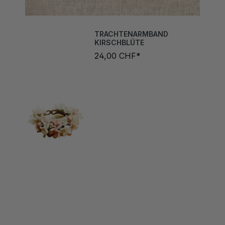
TRACHTENARMBAND
KIRSCHBLÜTE
24,00 CHF*
OHRHÄNGER EDITH