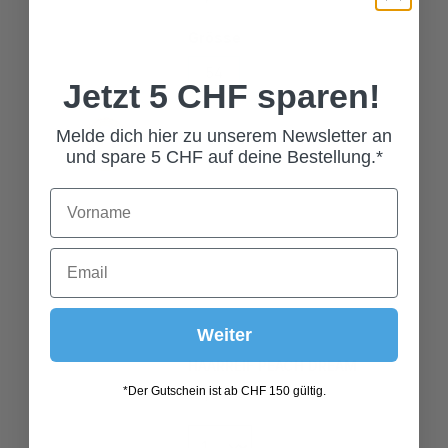
Grösse
54
56
58
Jetzt 5 CHF sparen!
Melde dich hier zu unserem Newsletter an
und spare 5 CHF auf deine Bestellung.*
Weiter
HAARREIF PEACH DREAM
59,00 CHF*
*Der Gutschein ist ab CHF 150 gültig.